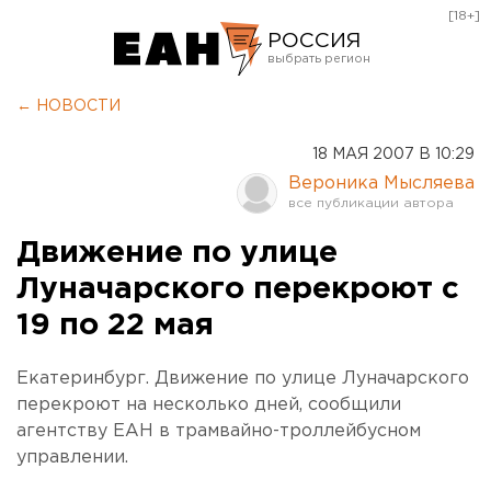
[18+]
РОССИЯ
Екатеринбург
← НОВОСТИ
Челябинск
18 МАЯ 2007 В 10:29
Курган
Вероника Мысляева
Оренбург
Движение по улице
Луначарского перекроют с
19 по 22 мая
Екатеринбург. Движение по улице Луначарского
перекроют на несколько дней, сообщили
агентству ЕАН в трамвайно-троллейбусном
управлении.