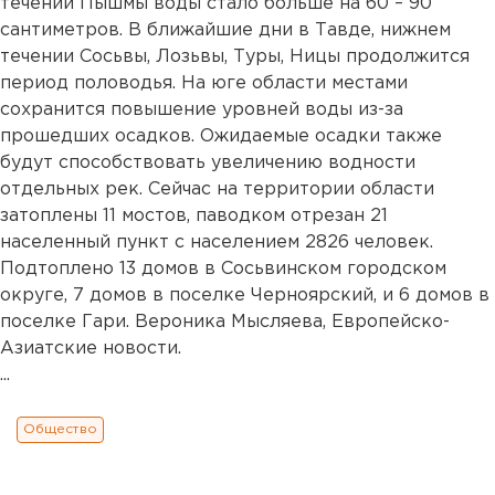
течении Пышмы воды стало больше на 60 – 90
сантиметров. В ближайшие дни в Тавде, нижнем
течении Сосьвы, Лозьвы, Туры, Ницы продолжится
период половодья. На юге области местами
сохранится повышение уровней воды из-за
прошедших осадков. Ожидаемые осадки также
будут способствовать увеличению водности
отдельных рек. Сейчас на территории области
затоплены 11 мостов, паводком отрезан 21
населенный пункт с населением 2826 человек.
Подтоплено 13 домов в Сосьвинском городском
округе, 7 домов в поселке Черноярский, и 6 домов в
поселке Гари. Вероника Мысляева, Европейско-
Азиатские новости.
...
Общество