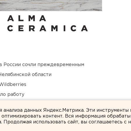
в России сочли преждевременным
Челябинской области
ildberries
ло работу
 в Пермском крае
ля анализа данных Яндекс.Метрика. Эти инструменты
и оптимизировать контент. Вся информация обрабаты
а. Продолжая использовать сайт, вы соглашаетесь с