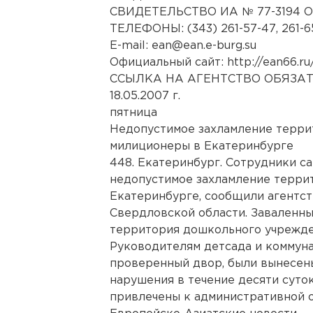
СВИДЕТЕЛЬСТВО ИА № 77-3194 О
ТЕЛЕФОНЫ: (343) 261-57-47, 261-65
E-mail: ean@ean.e-burg.su
Официальный сайт: http://ean66.ru
ССЫЛКА НА АГЕНТСТВО ОБЯЗА
18.05.2007 г.
пятница
Недопустимое захламление терри
милиционеры в Екатеринбурге
448. Екатеринбург. Сотрудники с
недопустимое захламление террит
Екатеринбурге, сообщили агентс
Свердловской области. Заваленн
территория дошкольного учрежден
Руководителям детсада и коммун
проверенный двор, были вынесен
нарушения в течение десяти суто
привлечены к административной о