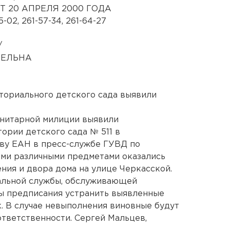
Т 20 АПРЕЛЯ 2000 ГОДА
-02, 261-57-34, 261-64-27
/
ТЕЛЬНА
ториального детского сада выявили
анитарной милиции выявили
ории детского сада № 511 в
тву ЕАН в пресс-службе ГУВД по
ыми различными предметами оказались
ия и двора дома на улице Черкасской.
альной службы, обслуживающей
ы предписания устранить выявленные
к. В случае невыполнения виновные будут
тветственности. Сергей Мальцев,