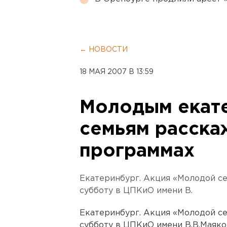
← НОВОСТИ
18 МАЯ 2007 В 13:59
Молодым екат
семьям расска
программах
Екатеринбург. Акция «Молодой се
субботу в ЦПКиО имени В.
Екатеринбург. Акция «Молодой се
субботу в ЦПКиО имени В.В.Маяко