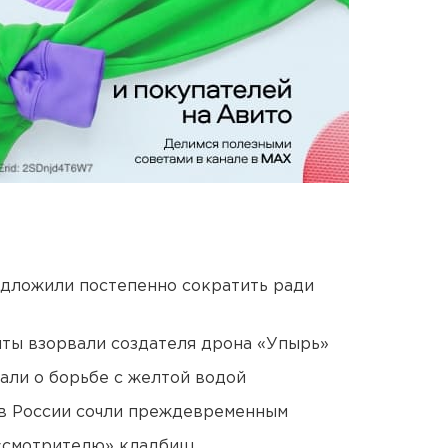
едложили постепенно сократить ради
ты взорвали создателя дрона «Упырь»
али о борьбе с желтой водой
в России сочли преждевременным
 «смотрителю» кладбищ