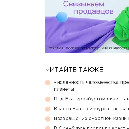
ЧИТАЙТЕ ТАКЖЕ:
Численность человечества пр
планеты
Под Екатеринбургом диверсан
Власти Екатеринбурга рассказ
Возвращение смертной казни 
В Оренбурге продлили арест