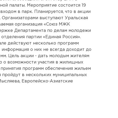
ой палаты. Мероприятие состоится 19
 входом в парк. Планируется, что в акции
к. Организаторами выступают Уральская
аваемая организация «Союз МЖК
ержке Департамента по делам молодежи
 отделения партии «Единая Россия».
але действуют несколько программ
 информация о них не всегда доходит до
мм. Цель акции - дать молодым жителям
 о возможности участия в жилищных
 принятия программ обеспечения жильем
 пройдут в нескольких муниципальных
Мысляева, Европейско-Азиатские