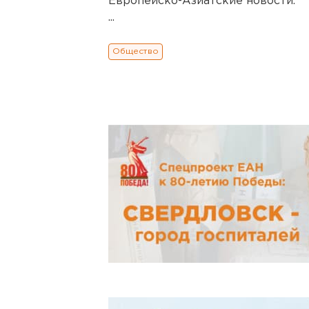
Европейско-Азиатские новости.
...
Общество