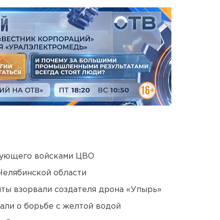
дующего войсками ЦВО
Челябинской области
ты взорвали создателя дрона «Упырь»
али о борьбе с желтой водой