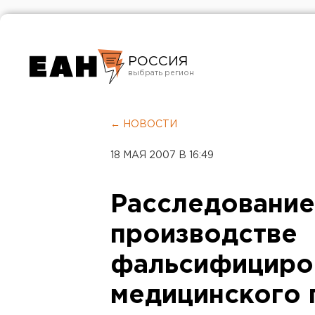
РОССИЯ
Екатеринбург
Челябинск
← НОВОСТИ
Курган
18 МАЯ 2007 В 16:49
Оренбург
Расследование
производстве
фальсифициро
медицинского 