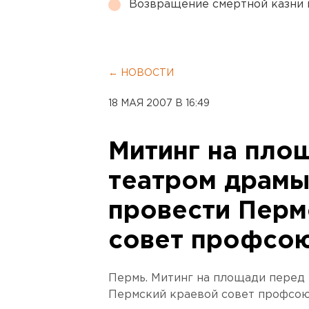
Возвращение смертной казни 
← НОВОСТИ
18 МАЯ 2007 В 16:49
Митинг на пло
театром драмы
провести Перм
совет профсо
Пермь. Митинг на площади перед
Пермский краевой совет профсою