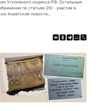
ьям Уголовного кодекса РФ. Остальным
винение по статьям 210 - участие в
о-Азиатские новости....