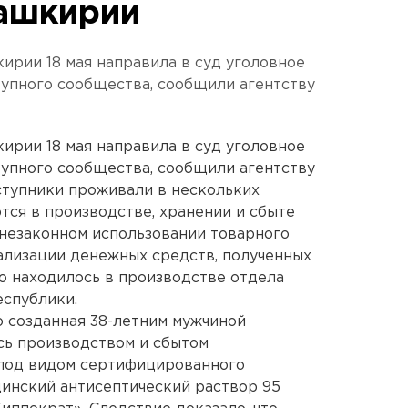
ашкирии
ирии 18 мая направила в суд уголовное
тупного сообщества, сообщили агентству
ирии 18 мая направила в суд уголовное
тупного сообщества, сообщили агентству
ступники проживали в нескольких
тся в производстве, хранении и сбыте
незаконном использовании товарного
гализации денежных средств, полученных
о находилось в производстве отдела
еспублики.
о созданная 38-летним мужчиной
сь производством и сбытом
под видом сертифицированного
инский антисептический раствор 95