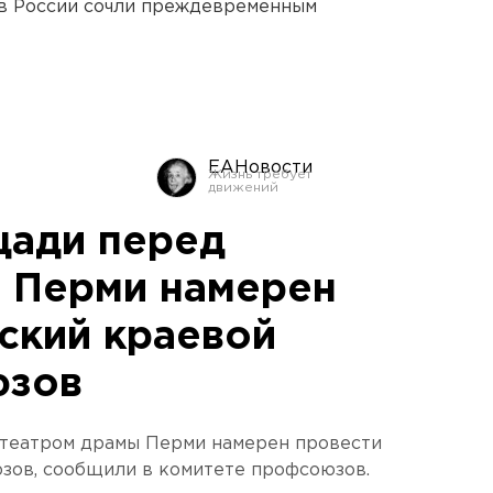
в России сочли преждевременным
ЕАНовости
щади перед
 Перми намерен
ский краевой
юзов
 театром драмы Перми намерен провести
зов, сообщили в комитете профсоюзов.