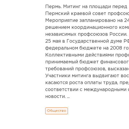
Пермь. Митинг на площади перед
Пермский краевой совет профсою
Мероприятие запланировано на 24
решением координационного ком
независимых профсоюзов России.
25 мая в Государственной думе Р
федеральном бюджете на 2008 год
Коллективными действиями профс
принимаемый бюджет финансового
требований профсоюзов, высказан
Участники митинга выдвигают вос
касаются роста оплаты труда, пр
соответствии с международными 
новости. ...
Общество