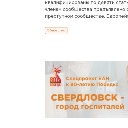
квалифицированы по девяти стат
членам сообщества предъявлено об
преступном сообществе. Европейск
Общество