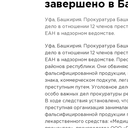
завершено в Б
Уфа, Башкирия. Прокуратура Башк
дело в отношении 12 членов прес
ЕАН в надзорном ведомстве.
Уфа, Башкирия. Прокуратура Башк
дело в отношении 12 членов прес
ЕАН в надзорном ведомстве. Пре
районов республики. Они обвиняю
фальсифицированной продукции, 
знака, коммерческом подкупе, ле
преступным путем. Уголовное дел
особо важных дел прокуратуры р
В ходе следствия установлено, чт
преступная организация занимала
фальсифицированной продукции 
лекарственного средства: «Медиц