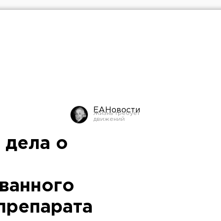
ЕАНовости
 дела о
ванного
препарата