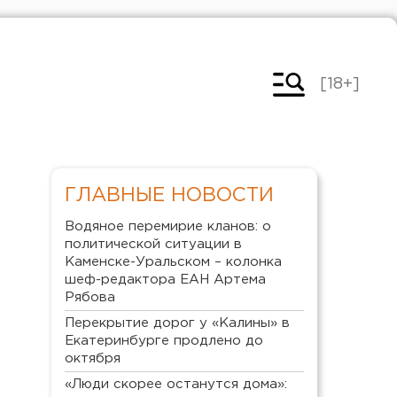
[18+]
ГЛАВНЫЕ НОВОСТИ
Водяное перемирие кланов: о
политической ситуации в
Каменске-Уральском – колонка
шеф-редактора ЕАН Артема
Рябова
Перекрытие дорог у «Калины» в
Екатеринбурге продлено до
октября
«Люди скорее останутся дома»: