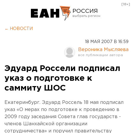
[18+]
РОССИЯ
Екатеринбург
← НОВОСТИ
Челябинск
18 МАЯ 2007 В 16:59
Курган
Вероника Мысляева
Оренбург
Эдуард Россели подписал
указ о подготовке к
саммиту ШОС
Екатеринбург. Эдуард Россель 18 мая подписал
указ «О мерах по подготовке к проведению в
2009 году заседания Совета глав государств -
членов Шанхайской организации
сотрудничества» и поручил правительству