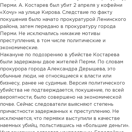
Перми. А. Костарев был убит 2 апреля у кофейни
«Хочу» на улице Кирова. Следствие по факту
покушения было начато прокуратурой Ленинского
района, затем передано в прокуратуру города
Перми. Не исключались никакие мотивы
преступления, в том числе политические и
экономические.
Накануне по подозрению в убийстве Костарева
были задержаны двое жителей Перми. По словам
прокурора города Александра Дерышева, это
обычные люди, не относящиеся к власти или
бизнесу, ранее не судимые. Версия политического
убийства не подтверждается, покушение, по всей
вероятности, было совершено на экономической
почве. Сейчас следователи выясняют степень
причастности задержанных к преступлению. Не
исключается, что пермяки выступили в качестве
наемных убийц, польстившись на «большие деньги».