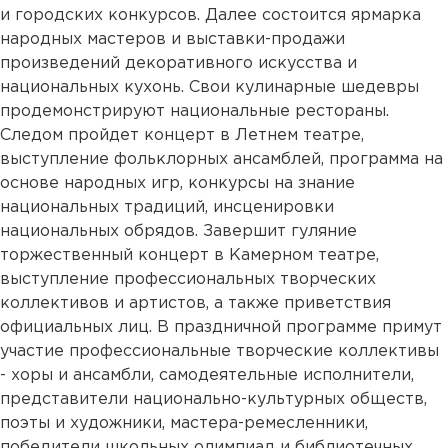
и городских конкурсов. Далее состоится ярмарка
народных мастеров и выставки-продажи
произведений декоративного искусства и
национальных кухонь. Свои кулинарные шедевры
продемонстрируют национальные рестораны.
Следом пройдет концерт в Летнем театре,
выступление фольклорных ансамблей, программа на
основе народных игр, конкурсы на знание
национальных традиций, инсценировки
национальных обрядов. Завершит гуляние
торжественный концерт в Камерном театре,
выступление профессиональных творческих
коллективов и артистов, а также приветствия
официальных лиц. В праздничной программе примут
участие профессиональные творческие коллективы
- хоры и ансамбли, самодеятельные исполнители,
представители национально-культурных обществ,
поэты и художники, мастера-ремесленники,
победители школьных олимпиад и библиотечных