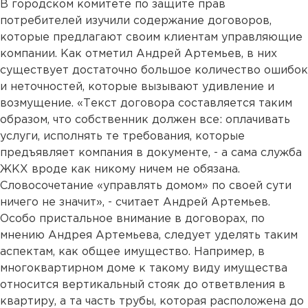
В городском комитете по защите прав
потребителей изучили содержание договоров,
которые предлагают своим клиентам управляющие
компании. Как отметил Андрей Артемьев, в них
существует достаточно большое количество ошибок
и неточностей, которые вызывают удивление и
возмущение. «Текст договора составляется таким
образом, что собственник должен все: оплачивать
услуги, исполнять те требования, которые
предъявляет компания в документе, - а сама служба
ЖКХ вроде как никому ничем не обязана.
Словосочетание «управлять домом» по своей сути
ничего не значит», - считает Андрей Артемьев.
Особо пристальное внимание в договорах, по
мнению Андрея Артемьева, следует уделять таким
аспектам, как общее имущество. Например, в
многоквартирном доме к такому виду имущества
относится вертикальный стояк до ответвления в
квартиру, а та часть трубы, которая расположена до