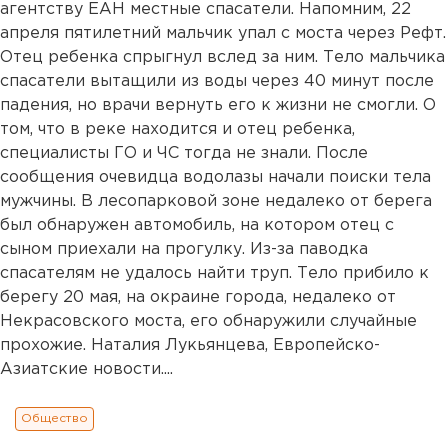
агентству ЕАН местные спасатели. Напомним, 22
апреля пятилетний мальчик упал с моста через Рефт.
Отец ребенка спрыгнул вслед за ним. Тело мальчика
спасатели вытащили из воды через 40 минут после
падения, но врачи вернуть его к жизни не смогли. О
том, что в реке находится и отец ребенка,
специалисты ГО и ЧС тогда не знали. После
сообщения очевидца водолазы начали поиски тела
мужчины. В лесопарковой зоне недалеко от берега
был обнаружен автомобиль, на котором отец с
сыном приехали на прогулку. Из-за паводка
спасателям не удалось найти труп. Тело прибило к
берегу 20 мая, на окраине города, недалеко от
Некрасовского моста, его обнаружили случайные
прохожие. Наталия Лукьянцева, Европейско-
Азиатские новости....
Общество