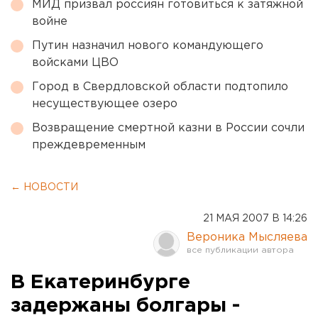
МИД призвал россиян готовиться к затяжной
войне
Путин назначил нового командующего
войсками ЦВО
Город в Свердловской области подтопило
несуществующее озеро
Возвращение смертной казни в России сочли
преждевременным
← НОВОСТИ
21 МАЯ 2007 В 14:26
Вероника Мысляева
В Екатеринбурге
задержаны болгары -