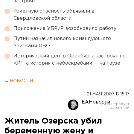
застроят
Ракетную опасность объявили в
Свердловской области
Приложение УБРиР возобновило работу
Путин назначил нового командующего
войсками ЦВО
Исторический центр Оренбурга застроят по
КРТ, а история с небоскребами — на паузе
← НОВОСТИ
21 МАЯ 2007 В 15:17
ЕАНовости
Житель Озерска убил
беременную жену и