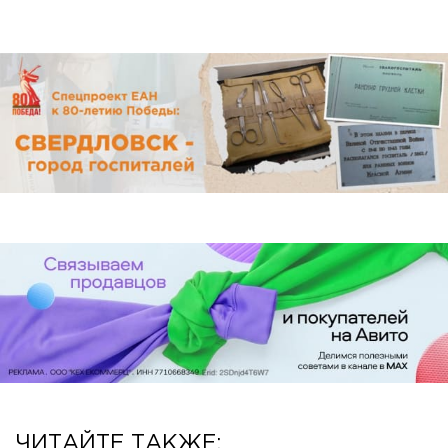
ЧИТАЙТЕ ТАКЖЕ: