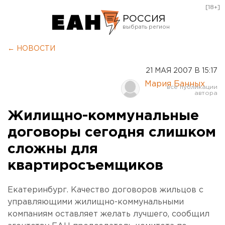
[18+]
РОССИЯ
Екатеринбург
← НОВОСТИ
Челябинск
21 МАЯ 2007 В 15:17
Курган
Мария Банных
Оренбург
Жилищно-коммунальные
договоры сегодня слишком
сложны для
квартиросъемщиков
Екатеринбург. Качество договоров жильцов с
управляющими жилищно-коммунальными
компаниям оставляет желать лучшего, сообщил