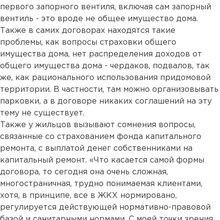
первого запорного вентиля, включая сам запорный
вентиль - это вроде не общее имущество дома.
Также в самих договорах находятся такие
проблемы, как вопросы страховки общего
имущества дома, нет распределения доходов от
общего имущества дома - чердаков, подвалов, так
же, как рационального использования придомовой
территории. В частности, там можно организовывать
парковки, а в договоре никаких соглашений на эту
тему не существует.
Также у жильцов вызывают сомнения вопросы,
связанные со страхованием фонда капитального
ремонта, с выплатой денег собственниками на
капитальный ремонт. «Что касается самой формы
договора, то сегодня она очень сложная,
многостраничная, трудно понимаемая клиентами,
хотя, в принципе, все в ЖКХ нормировано,
регулируется действующей нормативно-правовой
базой и санитарными нормами. С моей точки зрения,