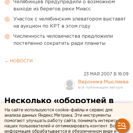
Челябинцев предупредили о возможном
выходе из берегов реки Миасс
Участок с челябинским элеватором выставят
на аукцион по КРТ в этом году
Численность человечества предложили
постепенно сократить ради планеты
← НОВОСТИ
23 МАЯ 2007 В 16:09
Вероника Мысляева
Несколько «оборотней в
погонах» задержано на
На сайте используются cookie-файлы и сервис для
анализа данных Яндекс.Метрика. Эти инструменты
Среднем Урале
помогают улучшать работу сайта, понимать интересы
наших пользователей и оптимизировать контент. Вся
информация обрабатывается в обезличенном виде и