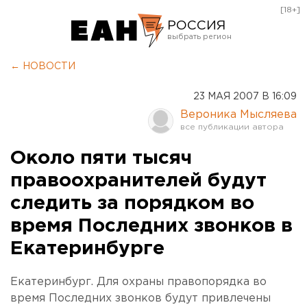
[18+]
РОССИЯ
Екатеринбург
← НОВОСТИ
Челябинск
23 МАЯ 2007 В 16:09
Курган
Вероника Мысляева
Оренбург
Около пяти тысяч
правоохранителей будут
следить за порядком во
время Последних звонков в
Екатеринбурге
Екатеринбург. Для охраны правопорядка во
время Последних звонков будут привлечены