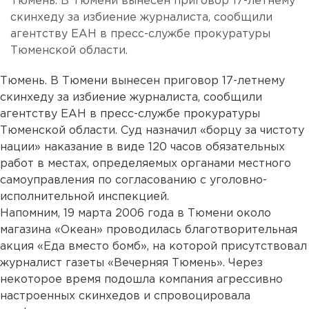
Тюмень. В Тюмени вынесен приговор 17-летнему
скинхеду за избиение журналиста, сообщили
агентству ЕАН в пресс-службе прокуратуры
Тюменской области.
Тюмень. В Тюмени вынесен приговор 17-летнему
скинхеду за избиение журналиста, сообщили
агентству ЕАН в пресс-службе прокуратуры
Тюменской области. Суд назначил «борцу за чистоту
нации» наказание в виде 120 часов обязательных
работ в местах, определяемых органами местного
самоуправления по согласованию с уголовно-
исполнительной инспекцией.
Напомним, 19 марта 2006 года в Тюмени около
магазина «Океан» проводилась благотворительная
акция «Еда вместо бомб», на которой присутствовал
журналист газеты «Вечерняя Тюмень». Через
некоторое время подошла компания агрессивно
настроенных скинхедов и спровоцировала