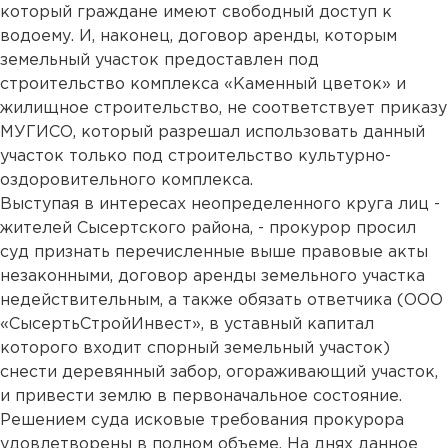
который граждане имеют свободный доступ к
водоему. И, наконец, договор аренды, которым
земельный участок предоставлен под
строительство комплекса «Каменный цветок» и
жилищное строительство, не соответствует приказу
МУГИСО, который разрешал использовать данный
участок только под строительство культурно-
оздоровительного комплекса.
Выступая в интересах неопределенного круга лиц -
жителей Сысертского района, - прокурор просил
суд признать перечисленные выше правовые акты
незаконными, договор аренды земельного участка
недействительным, а также обязать ответчика (ООО
«СысертьСтройИнвест», в уставный капитал
которого входит спорный земельный участок)
снести деревянный забор, огораживающий участок,
и привести землю в первоначальное состояние.
Решением суда исковые требования прокурора
удовлетворены в полном объеме. На днях данное