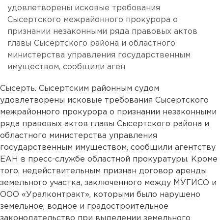
удовлетворены исковые требования
Сысертского межрайонного прокурора о
признании незаконными ряда правовых актов
главы Сысертского района и областного
министерства управления государственным
имуществом, сообщили аген
Сысерть. Сысертским районным судом
удовлетворены исковые требования Сысертского
межрайонного прокурора о признании незаконными
ряда правовых актов главы Сысертского района и
областного министерства управления
государственным имуществом, сообщили агентству
ЕАН в пресс-службе областной прокуратуры. Кроме
того, недействительным признан договор аренды
земельного участка, заключенного между МУГИСО и
ООО «Уралконтракт», которыми было нарушено
земельное, водное и градостроительное
законодательство при выделении земельного