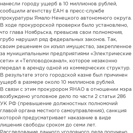
нанесли городу ущерб в 10 миллионов рублей,
сообщили агентству ЕАН в пресс-службе
прокуратуры Ямало-Ненецкого автономного округа.
В ходе прокурорской проверки было установлено,
что глава Ноябрьска, превысив свои полномочия,
грубо нарушил ряд федеральных законов. Так,
своим решением он изъял имущество, закрепленное
за муниципальными предприятиями «Электрические
сети» и «Тепловодоканал», которое незаконно
передал в аренду одной из коммерческих структур.
В результате этого городской казне был причинен
ущерб в размере около 10 миллионов рублей.
В связи с этим прокурором ЯНАО в отношении мэра
возбуждено уголовное дело по части 2 статьи 286
УК РФ (превышение должностных полномочий
главой органа местного самоуправления), санкция
которой предусматривает наказание в виде
лишения свободы сроком до семи лет.
Расследование данного уголовного дела поручено