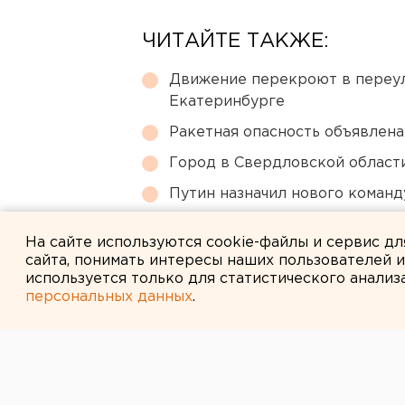
ЧИТАЙТЕ ТАКЖЕ:
Движение перекроют в переул
Екатеринбурге
Ракетная опасность объявлен
Город в Свердловской облас
Путин назначил нового коман
Сгоревший квартал в центре 
На сайте используются cookie-файлы и сервис д
сайта, понимать интересы наших пользователей 
используется только для статистического анализ
персональных данных
.
← НОВОСТИ
24 МАЯ 2007 В 13:49