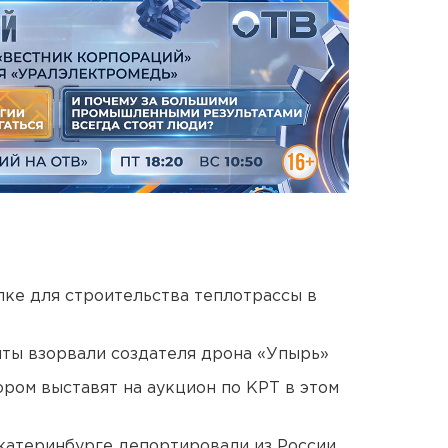
ке для строительства теплотрассы в
ты взорвали создателя дрона «Упырь»
ором выставят на аукцион по КРТ в этом
Екатеринбурге депортировали из России