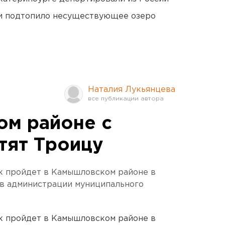
ти подтопило несуществующее озеро
Наталия Лукьянцева
м районе с
тят Троицу
 пройдет в Камышловском районе в
 в администрации муниципального
 пройдет в Камышловском районе в