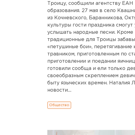
Троицу, сообщили агентству ЕАН
образования. 27 мая в село Кваш
из Кочневского, Баранникова, Ок
культуры гости праздника смогут
услышать народные песни. Кроме 
традиционные для Троицы забавы:
«петушиные бои», перетягивание к
травником, приготовленным по ст
приготовлении и поедании яичниц
готовили сообща и ели только дев
своеобразным скреплением девичь
быту языческих времен. Наталия 
новости....
Общество