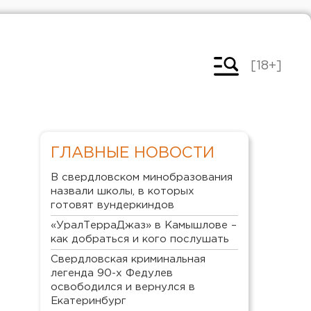
[18+]
ГЛАВНЫЕ НОВОСТИ
В свердловском минобразования
назвали школы, в которых
готовят вундеркиндов
«УралТерраДжаз» в Камышлове –
как добраться и кого послушать
Свердловская криминальная
легенда 90-х Федулев
освободился и вернулся в
Екатеринбург