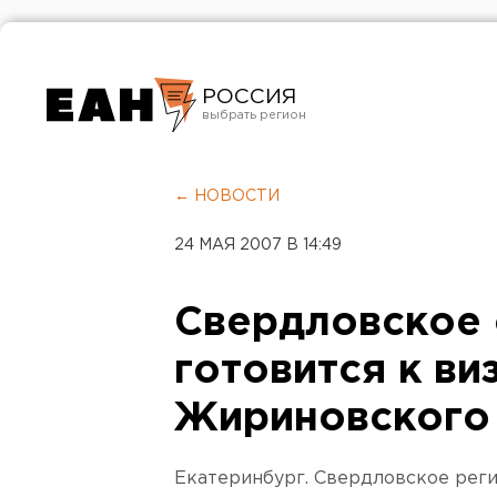
РОССИЯ
Екатеринбург
Челябинск
← НОВОСТИ
Курган
24 МАЯ 2007 В 14:49
Оренбург
Свердловское
готовится к ви
Жириновского
Екатеринбург. Свердловское рег