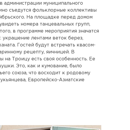
 в администрации муниципального
нино съедутся фольклорные коллективы
тябрьского. На площадке перед домом
 увидеть номера танцевальных групп,
того, в программе мероприятия значатся
 украшение лентами веток берез,
аната. Гостей будут встречать квасом-
аринному рецепту, яичницей. В
ы на Троицу есть своя особенность. Ее
ушки. Это, как и кумование, было
его союза, что восходит к родовому
Лукьянцева, Европейско-Азиатские