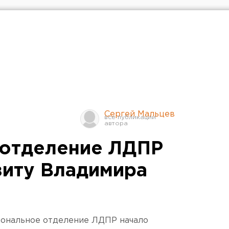
Сергей Мальцев
 отделение ЛДПР
зиту Владимира
иональное отделение ЛДПР начало