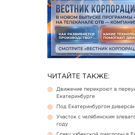
ЧИТАЙТЕ ТАКЖЕ:
Движение перекроют в переул
Екатеринбурге
Под Екатеринбургом диверсан
Участок с челябинским элеват
году
Главу узбекской диаспоры в 