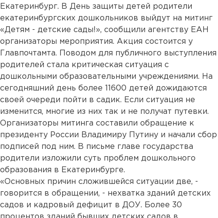
Екатеринбург. В День защиты детей родители
екатеринбургских дошкольников выйдут на митинг
«Детям - детские сады!», сообщили агентству ЕАН
организаторы мероприятия. Акция состоится у
Главпочтамта. Поводом для публичного выступления
родителей стала критическая ситуация с
дошкольными образовательными учреждениями. На
сегодняшний день более 11600 детей дожидаются
своей очереди пойти в садик. Если ситуация не
изменится, многие из них так и не получат путевки.
Организаторы митинга составили обращение к
президенту России Владимиру Путину и начали сбор
подписей под ним. В письме главе государства
родители изложили суть проблем дошкольного
образования в Екатеринбурге.
«Основных причин сложившейся ситуации две, -
говорится в обращении, - нехватка зданий детских
садов и кадровый дефицит в ДОУ. Более 30
процентов зданий бывших детских садов в