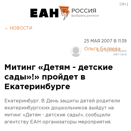
[18+]
РОССИЯ
Екатеринбург
← НОВОСТИ
Челябинск
25 МАЯ 2007 В 11:39
Курган
Ольга Беляева
Оренбург
Митинг «Детям - детские
сады»!» пройдет в
Екатеринбурге
Екатеринбург. В День защиты детей родители
екатеринбургских дошкольников выйдут на
митинг «Детям - детские сады!», сообщили
агентству ЕАН организаторы мероприятия.