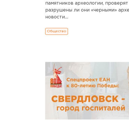
памятников археологии, проверят
разрушены ли они «черными» арх
новости....
Общество