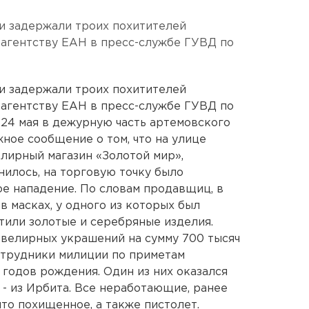
и задержали троих похитителей
агентству ЕАН в пресс-службе ГУВД по
и задержали троих похитителей
агентству ЕАН в пресс-службе ГУВД по
 24 мая в дежурную часть артемовского
ное сообщение о том, что на улице
велирный магазин «Золотой мир»,
нилось, на торговую точку было
е нападение. По словам продавщиц, в
в масках, у одного из которых был
тили золотые и серебряные изделия.
ювелирных украшений на сумму 700 тысяч
отрудники милиции по приметам
 годов рождения. Один из них оказался
 - из Ирбита. Все неработающие, ранее
то похищенное, а также пистолет.