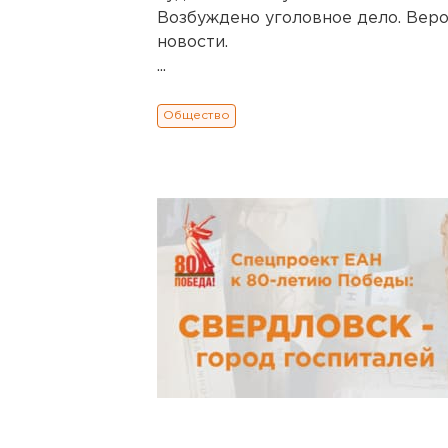
Возбуждено уголовное дело. Вер
новости.
...
Общество