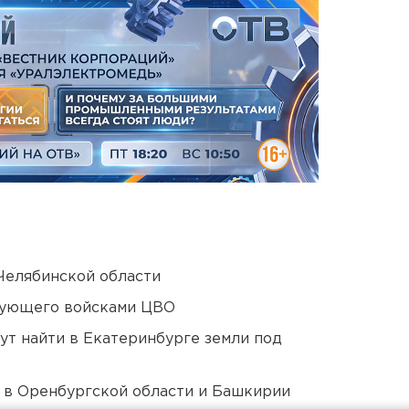
Челябинской области
дующего войсками ЦВО
ут найти в Екатеринбурге земли под
а в Оренбургской области и Башкирии