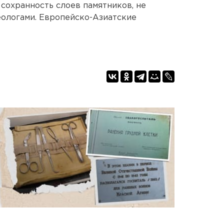
 сохранность слоев памятников, не
еологами. Европейско-Азиатские