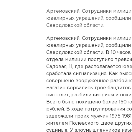
Артемовский. Сотрудники милици
ювелирных украшений, сообщили 
Свердловской области.
Артемовский. Сотрудники милици
ювелирных украшений, сообщили 
Свердловской области. В 10 часов
отдела милиции поступило тревож
Садовая, 11, где располагается ю
сработала сигнализация. Как выяс
совершено вооруженное разбойно
магазин ворвались трое бандитов 
пистолет, разбили витрины и похи
Всего было похищено более 150 
рублей. В ходе патрулирования с
задержали троих мужчин 1975-1981
жителем Полевского, двое других
судимые. У злоумышленников изъя