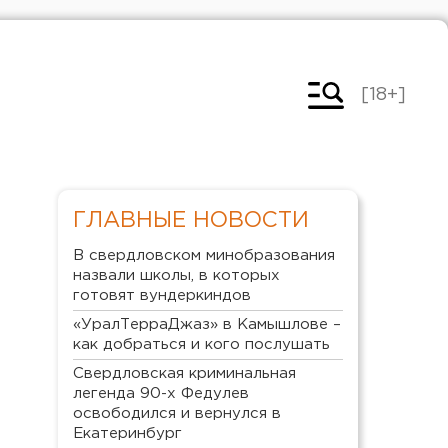
[18+]
ГЛАВНЫЕ НОВОСТИ
В свердловском минобразования
назвали школы, в которых
готовят вундеркиндов
«УралТерраДжаз» в Камышлове –
как добраться и кого послушать
Свердловская криминальная
легенда 90-х Федулев
освободился и вернулся в
Екатеринбург