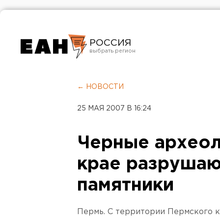
РОССИЯ
Екатеринбург
Челябинск
← НОВОСТИ
Курган
25 МАЯ 2007 В 16:24
Оренбург
Черные археол
крае разрушаю
памятники
Пермь. С территории Пермского 