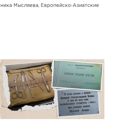
оника Мысляева, Европейско-Азиатские