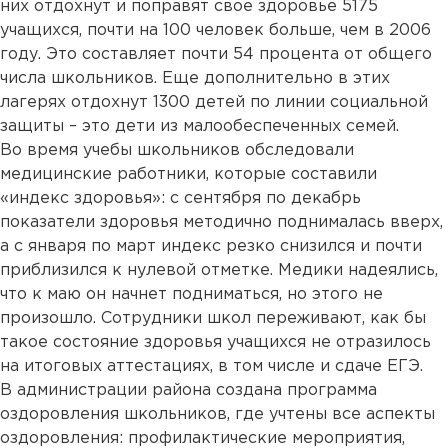
них отдохнут и поправят свое здоровье 5175
учащихся, почти на 100 человек больше, чем в 2006
году. Это составляет почти 54 процента от общего
числа школьников. Еще дополнительно в этих
лагерях отдохнут 1300 детей по линии социальной
защиты – это дети из малообеспеченных семей.
Во время учебы школьников обследовали
медицинские работники, которые составили
«индекс здоровья»: с сентября по декабрь
показатели здоровья методично поднималась вверх,
а с января по март индекс резко снизился и почти
приблизился к нулевой отметке. Медики надеялись,
что к маю он начнет подниматься, но этого не
произошло. Сотрудники школ переживают, как бы
такое состояние здоровья учащихся не отразилось
на итоговых аттестациях, в том числе и сдаче ЕГЭ.
В администрации района создана программа
оздоровления школьников, где учтены все аспекты
оздоровления: профилактические мероприятия,