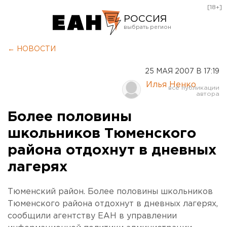
[18+]
РОССИЯ
Екатеринбург
← НОВОСТИ
Челябинск
25 МАЯ 2007 В 17:19
Курган
Илья Ненко
Оренбург
Более половины
школьников Тюменского
района отдохнут в дневных
лагерях
Тюменский район. Более половины школьников
Тюменского района отдохнут в дневных лагерях,
сообщили агентству ЕАН в управлении