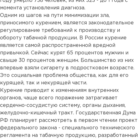
году умерло 738 человек, из них 323 - до 1 года с
момента установления диагноза.
Одним из шагов на пути минимизации зла,
приносимого курением, является законодательное
регулирование требований к производству и
обороту табачной продукции. В России курение
является самой распространенной вредной
привычкой. Сейчас курят 65 процентов мужчин и
свыше 30 процентов женщин. Большинство из них
впервые взяли сигарету в подростковом возрасте.
Это социальная проблема общества, как для его
курящей, так и некурящей части.
Курение приводит к изменениям внутренних
органов, чаще всего поражение затрагивает
сердечно-сосудистую систему, органы дыхания,
желудочно-кишечный тракт. Государственная Дума
РФ планирует рассмотреть в первом чтении проект
федерального закона - специального технического
регламента на табачную продукцию, разработанный