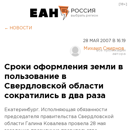
[18+]
РОССИЯ
Екатеринбург
← НОВОСТИ
Челябинск
28 МАЯ 2007 В 16:19
Курган
Михаил Смирнов
Оренбург
Сроки оформления земли в
пользование в
Свердловской области
сократились в два раза
Екатеринбург. Исполняющая обязанности
председателя правительства Свердловской
области Галина Ковалева провела 28 мая