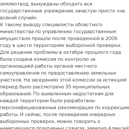
землеотвод, вынуждены обходить все
государственные учреждения, зачастую просто «на
всякий случай».
К такому выводу специалисты областного
министерства по управлению государственным
имуществом пришли после проведенной в 2006
году в шести территориях выборочной проверки.
Для решения проблемы в октябре прошлого года
была создана комиссия по контролю за
организацией работы органов местного
самоуправления по предоставлению земельных
участков. На заседаниях этой комиссии за истекший
период было рассмотрено 35 муниципальных
образований. По выявленным недостаткам для
каждой территории были разработаны
персонифицированные рекомендации по коррекции
работы. И сейчас, после проведения очередных
выборочных проверок, можно говорить о
наметившихся позитивных сдвигах, заверил Алексей