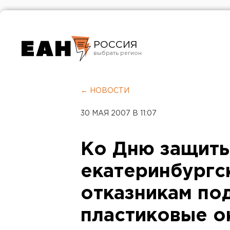
РОССИЯ
Екатеринбург
Челябинск
← НОВОСТИ
Курган
30 МАЯ 2007 В 11:07
Оренбург
Ко Дню защиты
екатеринбургс
отказникам по
пластиковые о