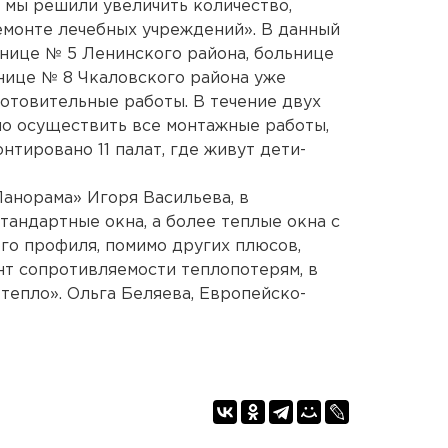
, мы решили увеличить количество,
емонте лечебных учреждений». В данный
нице № 5 Ленинского района, больнице
нице № 8 Чкаловского района уже
отовительные работы. В течение двух
но осуществить все монтажные работы,
нтировано 11 палат, где живут дети-
анорама» Игоря Васильева, в
тандартные окна, а более теплые окна с
го профиля, помимо других плюсов,
т сопротивляемости теплопотерям, в
 тепло». Ольга Беляева, Европейско-