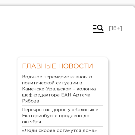
[18+]
ГЛАВНЫЕ НОВОСТИ
Водяное перемирие кланов: о
политической ситуации в
Каменске-Уральском – колонка
шеф-редактора ЕАН Артема
Рябова
Перекрытие дорог у «Калины» в
Екатеринбурге продлено до
октября
«Люди скорее останутся дома»: