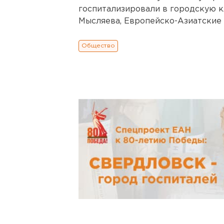
госпитализировали в городскую 
Мысляева, Европейско-Азиатские н
Общество