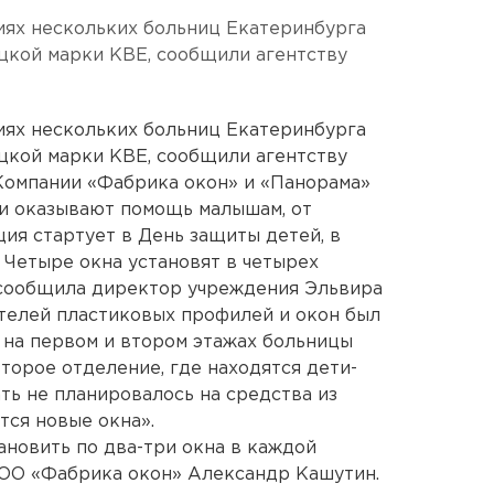
иях нескольких больниц Екатеринбурга
цкой марки KBE, сообщили агентству
иях нескольких больниц Екатеринбурга
цкой марки KBE, сообщили агентству
Компании «Фабрика окон» и «Панорама»
ии оказывают помощь малышам, от
ия стартует в День защиты детей, в
 Четыре окна установят в четырех
 сообщила директор учреждения Эльвира
телей пластиковых профилей и окон был
м на первом и втором этажах больницы
торое отделение, где находятся дети-
ть не планировалось на средства из
тся новые окна».
ановить по два-три окна в каждой
ООО «Фабрика окон» Александр Кашутин.