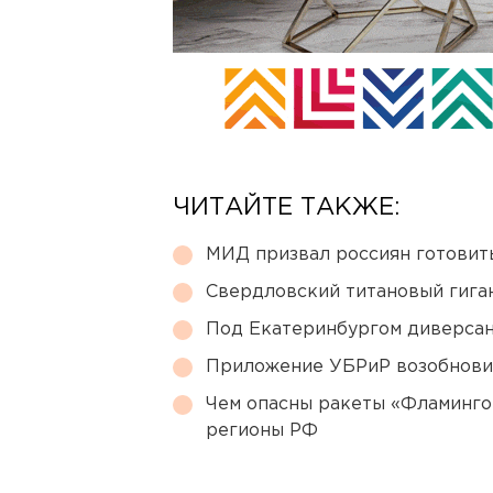
ЧИТАЙТЕ ТАКЖЕ:
МИД призвал россиян готовить
Свердловский титановый гига
Под Екатеринбургом диверсан
Приложение УБРиР возобнови
Чем опасны ракеты «Фламинго
регионы РФ