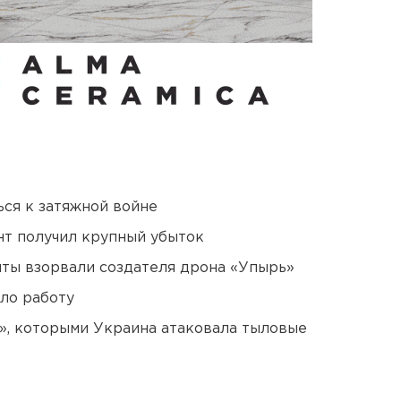
ся к затяжной войне
нт получил крупный убыток
ты взорвали создателя дрона «Упырь»
ло работу
», которыми Украина атаковала тыловые