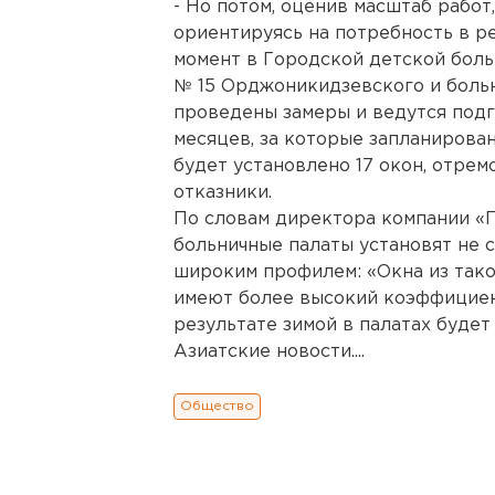
- Но потом, оценив масштаб работ
ориентируясь на потребность в р
момент в Городской детской боль
№ 15 Орджоникидзевского и боль
проведены замеры и ведутся подг
месяцев, за которые запланирова
будет установлено 17 окон, отремо
отказники.
По словам директора компании «П
больничные палаты установят не с
широким профилем: «Окна из тако
имеют более высокий коэффициен
результате зимой в палатах будет
Азиатские новости....
Общество