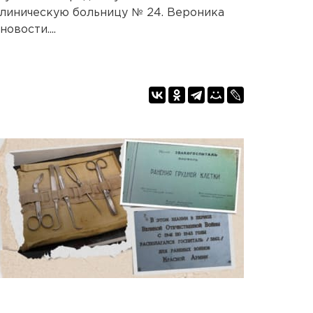
клиническую больницу № 24. Вероника
овости....