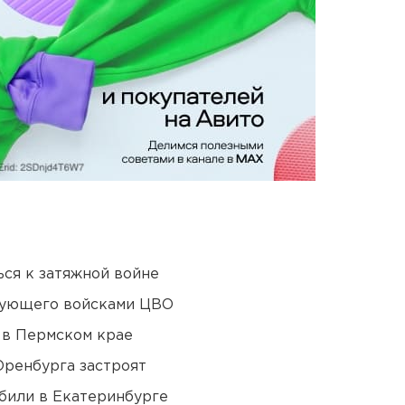
ся к затяжной войне
дующего войсками ЦВО
 в Пермском крае
Оренбурга застроят
били в Екатеринбурге