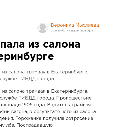
Вероника Мысляева
пала из салона
теринбурге
 из салона трамвая в Екатеринбурге,
-службе ГИБДД города.
 из салона трамвая в Екатеринбурге,
-службе ГИБДД города. Происшествие
а площади 1905 года. Водитель трамвая
ми вагона, в результате чего из салона
дения. Горожанка получила сотрясение
ну лба. Пострадавшую