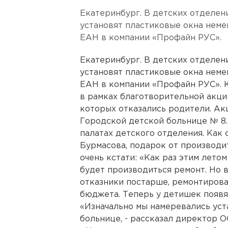
Екатеринбург. В детских отделен
установят пластиковые окна неме
ЕАН в компании «Профайн РУС».
Екатеринбург. В детских отделен
установят пластиковые окна неме
ЕАН в компании «Профайн РУС». 
в рамках благотворительной акц
которых отказались родители. Акц
Городской детской больнице № 8.
палатах детского отделения. Как
Бурмасова, подарок от производи
очень кстати: «Как раз этим лето
будет производиться ремонт. Но в
отказники постарше, ремонтирова
бюджета. Теперь у детишек появя
«Изначально мы намеревались уст
больнице, - рассказал директор 