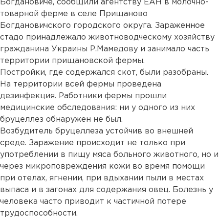
Богдановиче, сообщили агентству ЕАН в молочно-
товарной ферме в селе Прищаново
Богдановичского городского округа. Зараженное
стадо принадлежало животноводческому хозяйству
гражданина Украины Р.Мамедову и занимало часть
территории прищановской фермы.
Постройки, где содержался скот, были разобраны.
На территории всей фермы проведена
дезинфекция. Работники фермы прошли
медицинские обследования: ни у одного из них
бруцеллез обнаружен не был.
Возбудитель бруцеллеза устойчив во внешней
среде. Заражение происходит не только при
употреблении в пищу мяса больного животного, но и
через микроповреждения кожи во время помощи
при отелах, ягнении, при вдыхании пыли в местах
выпаса и в загонах для содержания овец. Болезнь у
человека часто приводит к частичной потере
трудоспособности.