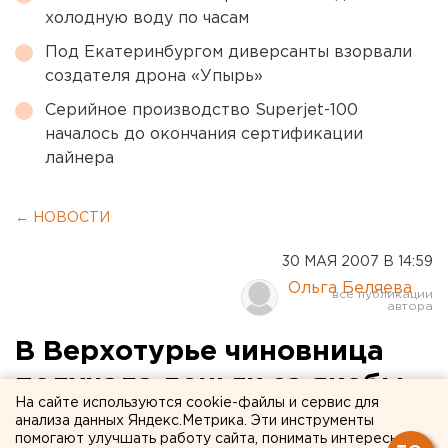
холодную воду по часам
Под Екатеринбургом диверсанты взорвали
создателя дрона «Упырь»
Серийное производство Superjet-100
началось до окончания сертификации
лайнера
← НОВОСТИ
30 МАЯ 2007 В 14:59
Ольга Беляева
В Верхотурье чиновница
получала деньги за якобы
На сайте используются cookie-файлы и сервис для
строящийся мост
анализа данных Яндекс.Метрика. Эти инструменты
помогают улучшать работу сайта, понимать интересы