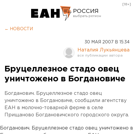
[18+]
РОССИЯ
Екатеринбург
← НОВОСТИ
Челябинск
30 МАЯ 2007 В 15:34
Курган
Наталия Лукьянцева
Оренбург
Бруцеллезное стадо овец
уничтожено в Богдановиче
Богданович. Бруцеллезное стадо овец
уничтожено в Богдановиче, сообщили агентству
ЕАН в молочно-товарной ферме в селе
Прищаново Богдановичского городского округа.
Богданович. Бруцеллезное стадо овец уничтожено в