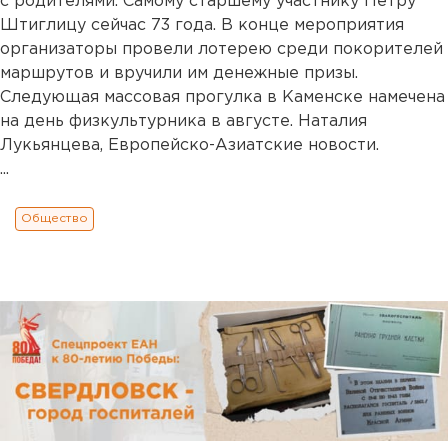
с родителями. Самому старшему участнику Петру
Штиглицу сейчас 73 года. В конце мероприятия
организаторы провели лотерею среди покорителей
маршрутов и вручили им денежные призы.
Следующая массовая прогулка в Каменске намечена
на день физкультурника в августе. Наталия
Лукьянцева, Европейско-Азиатские новости.
...
Общество