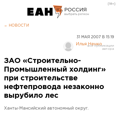
[18+]
РОССИЯ
Екатеринбург
← НОВОСТИ
Челябинск
31 МАЯ 2007 В 15:19
Курган
Илья Ненко
Оренбург
ЗАО «Строительно-
Промышленный холдинг»
при строительстве
нефтепровода незаконно
вырубило лес
Ханты-Мансийский автономный округ.