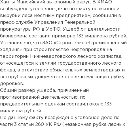
Ханты-Мансийский автономный округ. В ХМАО
возбуждено уголовное дело по факту незаконной
вырубки леса местным предприятием, сообщили в
пресс-службе Управления Генеральной
прокуратуры РФ в УрФО. Ущерб от деятельности
бизнесмена составил примерно 133 миллиона рублей.
Установлено, что ЗАО «Строительно-Промышленный
холдинг» при строительстве нефтепровода на
территории Нижневартовского лесного хозяйства,
относящегося к землям государственного лесного
фонда, в отсутствие обязательных землеотводных и
лесорубочных документов провело массовую рубку
деревьев.
Общий размер ущерба, причиненный
противоправной деятельностью, по
предварительным оценкам составил около 133
миллиона рублей.
По данному факту возбуждено уголовное дело по
части 3 статьи 260 УК РФ (незаконная рубка лесных