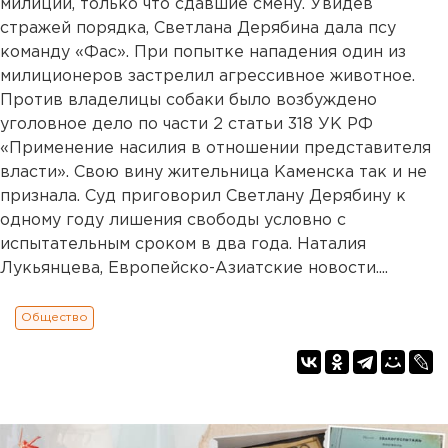
милиции, только что сдавшие смену. Увидев
стражей порядка, Светлана Дерябина дала псу
команду «Фас». При попытке нападения один из
милиционеров застрелил агрессивное животное.
Против владелицы собаки было возбуждено
уголовное дело по части 2 статьи 318 УК РФ
«Применение насилия в отношении представителя
власти». Свою вину жительница Каменска так и не
признала. Суд приговорил Светлану Дерябину к
одному году лишения свободы условно с
испытательным сроком в два года. Наталия
Лукьянцева, Европейско-Азиатские новости....
Общество