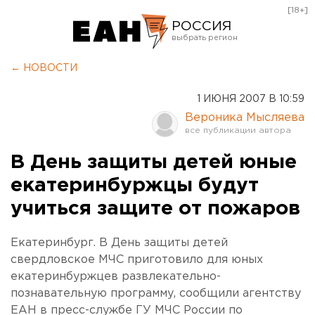
[18+]
РОССИЯ
Екатеринбург
← НОВОСТИ
Челябинск
1 ИЮНЯ 2007 В 10:59
Курган
Вероника Мысляева
Оренбург
В День защиты детей юные
екатеринбуржцы будут
учиться защите от пожаров
Екатеринбург. В День защиты детей
свердловское МЧС приготовило для юных
екатеринбуржцев развлекательно-
познавательную программу, сообщили агентству
ЕАН в пресс-службе ГУ МЧС России по