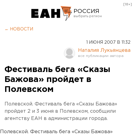
[18+]
РОССИЯ
Екатеринбург
← НОВОСТИ
Челябинск
1 ИЮНЯ 2007 В 11:32
Курган
Наталия Лукьянцева
Оренбург
Фестиваль бега «Сказы
Бажова» пройдет в
Полевском
Полевской. Фестиваль бега «Сказы Бажова»
пройдет 2 и 3 июня в Полевском, сообщили
агентству ЕАН в администрации города.
Полевской. Фестиваль бега «Сказы Бажова»