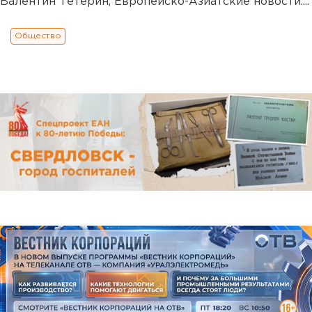
Валентин Тетерин, Европейско-Азиатские новости....
Общество