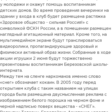
у молодежи и окажут помощь воспитанникам
детских домов. Во время проведения вечеринки на
здании у входа в клуб будет размещена растяжка
«Здоровое общество - сильная Россия!» с
символикой ФСКН России, а в помещении размещен
наглядный агитационный материал. Кроме того, на
мультимедийном экране будут транслироваться
видеоролики, пропагандирующие здоровый и
физически активный образ жизни. Собранные в ходе
акции игрушки 2 июня будут торжественно
презентованы воспитанникам Березовской школы-
интерната.
Между тем на сленге наркоманов именно слово
«снег» обозначает кокаин. В 2005 году перед
открытием клуба с таким названием на улицах
города была размещена двусмысленная реклама с
изображением белого порошка на черном фоне и
черной надписью поверх вещества - «СНЕГ».