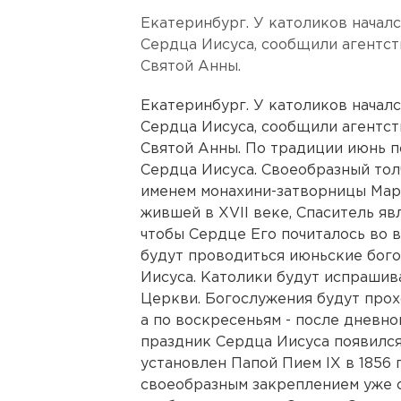
Екатеринбург. У католиков начал
Сердца Иисуса, сообщили агентс
Святой Анны.
Екатеринбург. У католиков начал
Сердца Иисуса, сообщили агентс
Святой Анны. По традиции июнь 
Сердца Иисуса. Своеобразный толч
именем монахини-затворницы Мар
жившей в XVII веке, Спаситель яв
чтобы Сердце Его почиталось во в
будут проводиться июньские бого
Иисуса. Католики будут испрашив
Церкви. Богослужения будут прох
а по воскресеньям - после дневн
праздник Сердца Иисуса появился
установлен Папой Пием IX в 1856 
своеобразным закреплением уже 