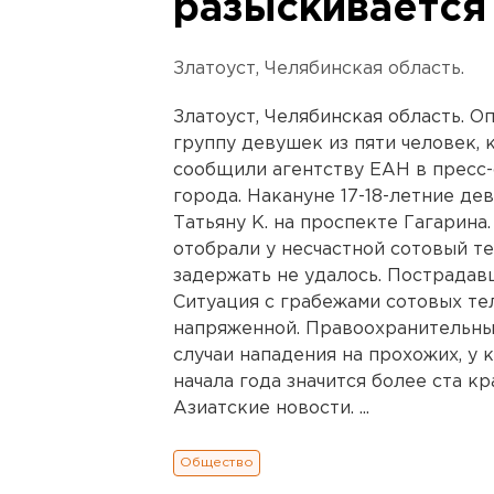
разыскивается
Златоуст, Челябинская область.
Златоуст, Челябинская область. 
группу девушек из пяти человек, 
сообщили агентству ЕАН в пресс
города. Накануне 17-18-летние де
Татьяну К. на проспекте Гагарин
отобрали у несчастной сотовый т
задержать не удалось. Пострадав
Ситуация с грабежами сотовых те
напряженной. Правоохранительн
случаи нападения на прохожих, у 
начала года значится более ста кр
Азиатские новости. ...
Общество