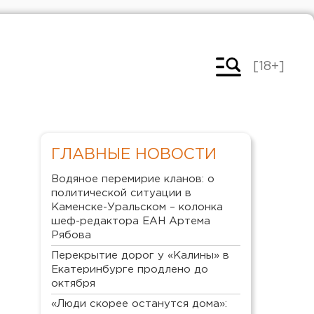
[18+]
ГЛАВНЫЕ НОВОСТИ
Водяное перемирие кланов: о
политической ситуации в
Каменске-Уральском – колонка
шеф-редактора ЕАН Артема
Рябова
Перекрытие дорог у «Калины» в
Екатеринбурге продлено до
октября
«Люди скорее останутся дома»: