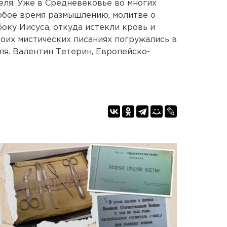
еля. Уже в Средневековье во многих
обое время размышлению, молитве о
оку Иисуса, откуда истекли кровь и
воих мистических писаниях погружались в
ля. Валентин Тетерин, Европейско-