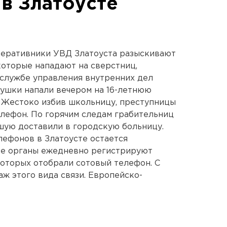
 в Златоусте
Оперативники УВД Златоуста разыскивают
которые нападают на сверстниц,
-службе управления внутренних дел
вушки напали вечером на 16-летнюю
а. Жестоко избив школьницу, преступницы
елефон. По горячим следам грабительниц
шую доставили в городскую больницу.
лефонов в Златоусте остается
ые органы ежедневно регистрируют
которых отобрали сотовый телефон. С
аж этого вида связи. Европейско-