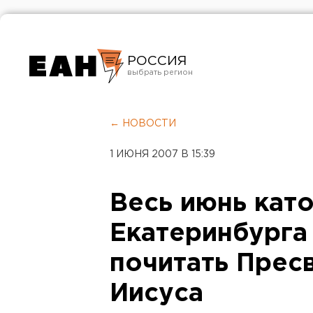
РОССИЯ
Екатеринбург
Челябинск
← НОВОСТИ
Курган
1 ИЮНЯ 2007 В 15:39
Оренбург
Весь июнь кат
Екатеринбурга
почитать Прес
Иисуса