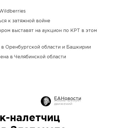
ildberries
ся к затяжной войне
ором выставят на аукцион по КРТ в этом
а в Оренбургской области и Башкирии
ена в Челябинской области
ЕАНовости
к-налетчиц