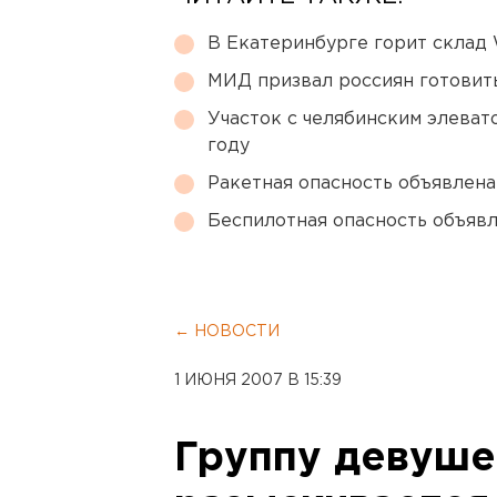
В Екатеринбурге горит склад W
МИД призвал россиян готовить
Участок с челябинским элеват
году
Ракетная опасность объявлен
Беспилотная опасность объявл
← НОВОСТИ
1 ИЮНЯ 2007 В 15:39
Группу девуше