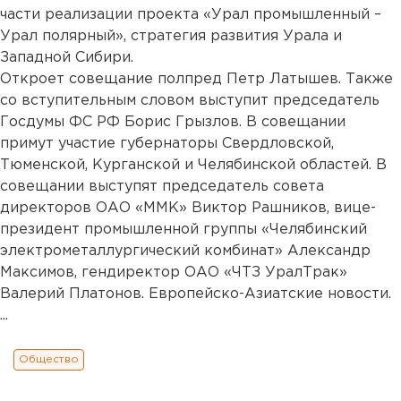
части реализации проекта «Урал промышленный –
Урал полярный», стратегия развития Урала и
Западной Сибири.
Откроет совещание полпред Петр Латышев. Также
со вступительным словом выступит председатель
Госдумы ФС РФ Борис Грызлов. В совещании
примут участие губернаторы Свердловской,
Тюменской, Курганской и Челябинской областей. В
совещании выступят председатель совета
директоров ОАО «ММК» Виктор Рашников, вице-
президент промышленной группы «Челябинский
электрометаллургический комбинат» Александр
Максимов, гендиректор ОАО «ЧТЗ УралТрак»
Валерий Платонов. Европейско-Азиатские новости.
...
Общество