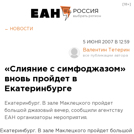
[18+]
РОССИЯ
Екатеринбург
← НОВОСТИ
Челябинск
5 ИЮНЯ 2007 В 12:59
Курган
Валентин Тетерин
Оренбург
«Слияние с симфоджазом»
вновь пройдет в
Екатеринбурге
Екатеринбург. В зале Маклецкого пройдет
большой джазовый вечер, сообщили агентству
ЕАН организаторы мероприятия.
Екатеринбург. В зале Маклецкого пройдет большой