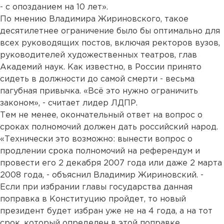
- с опозданием на 10 лет».
По мнению Владимира Жириновского, такое
десятилетнее ограничение было бы оптимально для
всех руководящих постов, включая ректоров вузов,
руководителей художественных театров, глав
Академий наук. Как известно, в России принято
сидеть в должности до самой смерти - весьма
пагубная привычка. «Всё это нужно ограничить
законом», - считает лидер ЛДПР.
Тем не менее, окончательный ответ на вопрос о
сроках полномочий должен дать российский народ.
«Технически это возможно: вынести вопрос о
продлении срока полномочий на референдум и
провести его 2 декабря 2007 года или даже 2 марта
2008 года, - объяснил Владимир Жириновский. -
Если при избрании главы государства данная
поправка в Конституцию пройдет, то новый
президент будет избран уже не на 4 года, а на тот
срок, который определен в этой поправке.