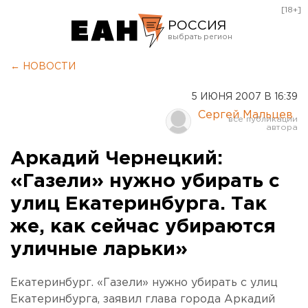
[18+]
РОССИЯ
Екатеринбург
← НОВОСТИ
Челябинск
5 ИЮНЯ 2007 В 16:39
Курган
Сергей Мальцев
Оренбург
Аркадий Чернецкий:
«Газели» нужно убирать с
улиц Екатеринбурга. Так
же, как сейчас убираются
уличные ларьки»
Екатеринбург. «Газели» нужно убирать с улиц
Екатеринбурга, заявил глава города Аркадий