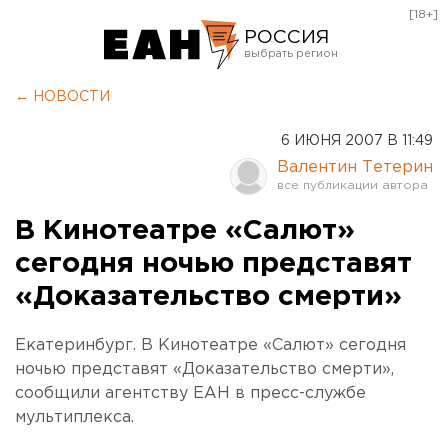
[18+]
РОССИЯ
Екатеринбург
← НОВОСТИ
Челябинск
6 ИЮНЯ 2007 В 11:49
Курган
Валентин Тетерин
Оренбург
В Кинотеатре «Салют»
сегодня ночью представят
«Доказательство смерти»
Екатеринбург. В Кинотеатре «Салют» сегодня
ночью представят «Доказательство смерти»,
сообщили агентству ЕАН в пресс-службе
мультиплекса.