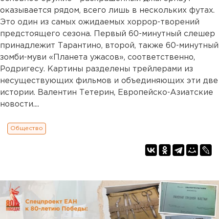
оказывается рядом, всего лишь в нескольких футах.
Это один из самых ожидаемых хоррор-творений
предстоящего сезона. Первый 60-минутный слешер
принадлежит Тарантино, второй, также 60-минутный
зомби-муви «Планета ужасов», соответственно,
Родригесу. Картины разделены трейлерами из
несуществующих фильмов и объединяющих эти две
истории. Валентин Тетерин, Европейско-Азиатские
новости....
Общество