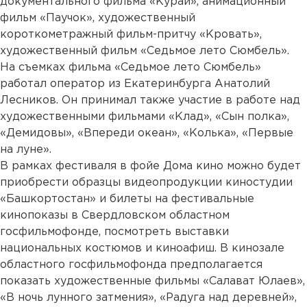
документального фильма «Курай», анимационный
фильм «Паучок», художественный
короткометражный фильм-притчу «Кровать»,
художественный фильм «Седьмое лето Сюмбель».
На съемках фильма «Седьмое лето Сюмбель»
работал оператор из Екатеринбурга Анатолий
Лесников. Он принимал также участие в работе над
художественными фильмами «Клад», «Сын полка»,
«Демидовы», «Впереди океан», «Колька», «Первые
на луне».
В рамках фестиваля в фойе Дома кино можно будет
приобрести образцы видеопродукции киностудии
«Башкортостан» и билеты на фестивальные
кинопоказы в Свердловском областном
госфильмофонде, посмотреть выставки
национальных костюмов и киноафиш. В кинозале
областного госфильмофонда предполагается
показать художественные фильмы «Салават Юлаев»,
«В ночь лунного затмения», «Радуга над деревней»,