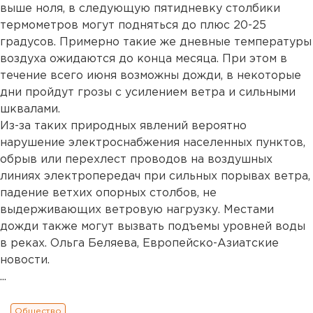
выше ноля, в следующую пятидневку столбики
термометров могут подняться до плюс 20-25
градусов. Примерно такие же дневные температуры
воздуха ожидаются до конца месяца. При этом в
течение всего июня возможны дожди, в некоторые
дни пройдут грозы с усилением ветра и сильными
шквалами.
Из-за таких природных явлений вероятно
нарушение электроснабжения населенных пунктов,
обрыв или перехлест проводов на воздушных
линиях электропередач при сильных порывах ветра,
падение ветхих опорных столбов, не
выдерживающих ветровую нагрузку. Местами
дожди также могут вызвать подъемы уровней воды
в реках. Ольга Беляева, Европейско-Азиатские
новости.
...
Общество