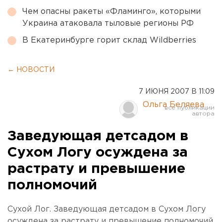
Чем опасны ракеты «Фламинго», которыми
Украина атаковала тыловые регионы РФ
В Екатеринбурге горит склад Wildberries
← НОВОСТИ
7 ИЮНЯ 2007 В 11:09
Ольга Беляева
Заведующая детсадом в
Сухом Логу осуждена за
растрату и превышение
полномочий
Сухой Лог. Заведующая детсадом в Сухом Логу
осуждена за растрату и превышение полномочий,