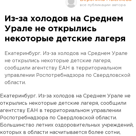
Из-за холодов на Среднем
Урале не открылись
некоторые детские лагеря
Екатеринбург. Из-за холодов на Среднем Урале
не открылись некоторые детские лагеря,
сообщили агентству ЕАН в территориальном
управлении Роспотребнадзора по Свердловской
области.
Екатеринбург. Из-за холодов на Среднем Урале не
открылись некоторые детские лагеря, сообщили
агентству ЕАН в территориальном управлении
Роспотребнадзора по Свердловской области.
Большинство летних оздоровительных учреждений,
которых в области насчитывается более сотни,