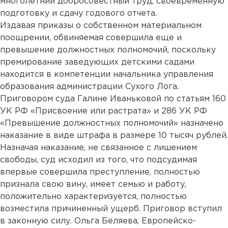
многолетний добросовестный труд, своевременную
подготовку и сдачу годового отчета.
Издавая приказы о собственном материальном
поощрении, обвиняемая совершила еще и
превышение должностных полномочий, поскольку
премирование заведующих детскими садами
находится в компетенции начальника управления
образования администрации Сухого Лога.
Приговором суда Галине Иваньковой по статьям 160
УК РФ «Присвоение или растрата» и 286 УК РФ
«Превышение должностных полномочий» назначено
наказание в виде штрафа в размере 10 тысяч рублей.
Назначая наказание, не связанное с лишением
свободы, суд исходил из того, что подсудимая
впервые совершила преступление, полностью
признала свою вину, имеет семью и работу,
положительно характеризуется, полностью
возместила причиненный ущерб. Приговор вступил
в законную силу. Ольга Беляева, Европейско-