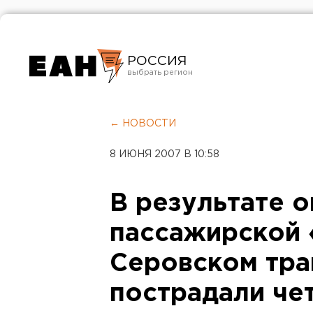
РОССИЯ
Екатеринбург
Челябинск
← НОВОСТИ
Курган
8 ИЮНЯ 2007 В 10:58
Оренбург
В результате 
пассажирской 
Серовском тра
пострадали че