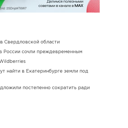
 в Свердловской области
в России сочли преждевременным
ildberries
ут найти в Екатеринбурге земли под
едложили постепенно сократить ради