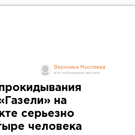
Вероника Мысляева
опрокидывания
«Газели» на
кте серьезно
тыре человека