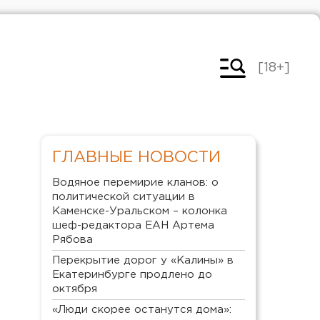
[18+]
ГЛАВНЫЕ НОВОСТИ
Водяное перемирие кланов: о
политической ситуации в
Каменске-Уральском – колонка
шеф-редактора ЕАН Артема
Рябова
Перекрытие дорог у «Калины» в
Екатеринбурге продлено до
октября
«Люди скорее останутся дома»: