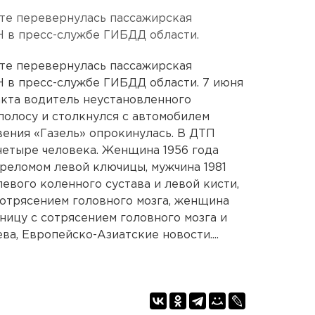
кте перевернулась пассажирская
Н в пресс-службе ГИБДД области.
кте перевернулась пассажирская
Н в пресс-службе ГИБДД области. 7 июня
ракта водитель неустановленного
полосу и столкнулся с автомобилем
вения «Газель» опрокинулась. В ДТП
четыре человека. Женщина 1956 года
реломом левой ключицы, мужчина 1981
левого коленного сустава и левой кисти,
сотрясением головного мозга, женщина
ницу с сотрясением головного мозга и
а, Европейско-Азиатские новости....