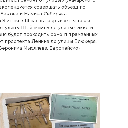
водиться ремонт от улицы Луначарского
екомендуется совершать объезд по
 Бажова и Мамина-Сибиряка.
 8 июня в 14 часов закрывается также
от улицы Шейнкмана до улицы Сакко и
июня будет проходить ремонт трамвайных
 от проспекта Ленина до улицы Блюхера.
Вероника Мысляева, Европейско-