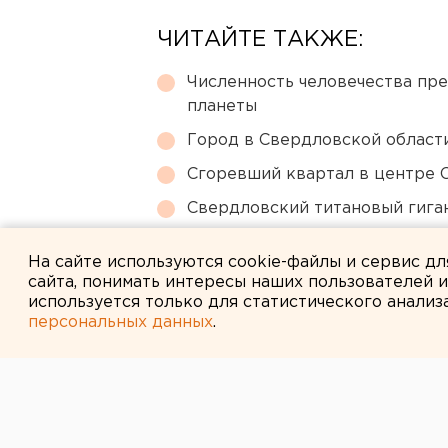
ЧИТАЙТЕ ТАКЖЕ:
Численность человечества пр
планеты
Город в Свердловской облас
Сгоревший квартал в центре 
Свердловский титановый гига
Ракетная опасность угрожает 
На сайте используются cookie-файлы и сервис д
сайта, понимать интересы наших пользователей 
используется только для статистического анализ
персональных данных
.
← НОВОСТИ
8 ИЮНЯ 2007 В 10:48