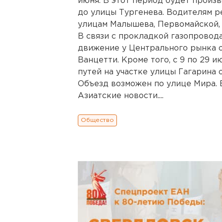
июня. В этот период будет произ
до улицы Тургенева. Водителям р
улицам Малышева, Первомайской,
В связи с прокладкой газопровода
движение у Центрального рынка 
Ванцетти. Кроме того, с 9 по 29 
путей на участке улицы Гагарина
Объезд возможен по улице Мира. 
Азиатские новости....
Общество