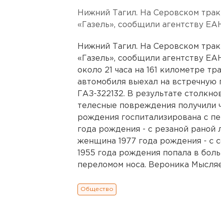
Нижний Тагил. На Серовском тра
«Газель», сообщили агентству ЕА
Нижний Тагил. На Серовском тра
«Газель», сообщили агентству ЕА
около 21 часа на 161 километре т
автомобиля выехал на встречную 
ГАЗ-322132. В результате столкно
телесные повреждения получили 
рождения госпитализирована с пе
года рождения - с резаной раной 
женщина 1977 года рождения - с 
1955 года рождения попала в боль
переломом носа. Вероника Мысляев
Общество