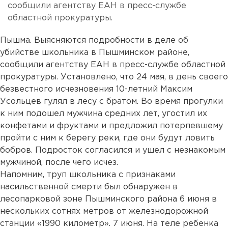
сообщили агентству ЕАН в пресс-службе
областной прокуратуры.
Пышма. Выясняются подробности в деле об
убийстве школьника в Пышминском районе,
сообщили агентству ЕАН в пресс-службе областной
прокуратуры. Установлено, что 24 мая, в день своего
безвестного исчезновения 10-летний Максим
Усольцев гулял в лесу с братом. Во время прогулки
к ним подошел мужчина средних лет, угостил их
конфетами и фруктами и предложил потерпевшему
пройти с ним к берегу реки, где они будут ловить
бобров. Подросток согласился и ушел с незнакомым
мужчиной, после чего исчез.
Напомним, труп школьника с признаками
насильственной смерти был обнаружен в
лесопарковой зоне Пышминского района 6 июня в
нескольких сотнях метров от железнодорожной
станции «1990 километр». 7 июня. На теле ребенка