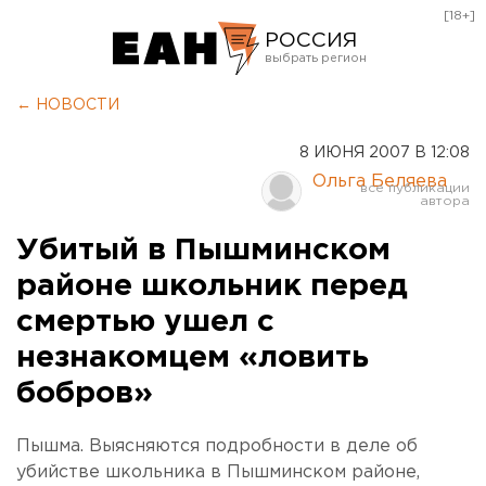
[18+]
РОССИЯ
Екатеринбург
← НОВОСТИ
Челябинск
8 ИЮНЯ 2007 В 12:08
Курган
Ольга Беляева
Оренбург
Убитый в Пышминском
районе школьник перед
смертью ушел с
незнакомцем «ловить
бобров»
Пышма. Выясняются подробности в деле об
убийстве школьника в Пышминском районе,