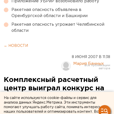
Приложение УБРиР возобновило работу
Ракетная опасность объявлена в
Оренбургской области и Башкирии
Ракетная опасность угрожает Челябинской
области
← НОВОСТИ
8 ИЮНЯ 2007 В 11:38
Мария Банных
Комплексный расчетный
центр выиграл конкурс на
верификацию базы данных
На сайте используются cookie-файлы и сервис для
анализа данных Яндекс.Метрика. Эти инструменты
бытовых абонентов
помогают улучшать работу сайта, понимать интересы
наших пользователей и оптимизировать контент. Вся