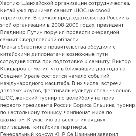
Хартию Шанхайской организации сотрудничества.
Китай уже принимал саммит ШОС на своей
территории. В рамках председательства России в
этой организации в 2008-2009 годах, президент
Владимир Путин поручил провести очередной
саммит Свердловской области.
Члены областного правительства обсудили с
китайскими дипломатами возможные пути
сотрудничества при подготовке к саммиту. Виктор
Кокшаров отметил, что в ближайшие два года на
Среднем Урале состоится немало событий
международного масштаба. В их числе: встречи
деловых кругов, фестиваль культур стран - членов
ШОС, женский турнир по волейболу на приз
первого президента России Бориса Ельцина, турнир
по настольному теннису, чемпионат мира по
шахматам. К участию во всех этих акциях
приглашены китайские партнеры.
Генеральный консул КНР Се Цзиньин заверил