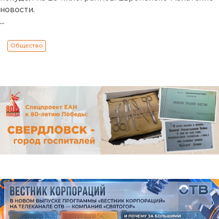
новости.
...
Общество