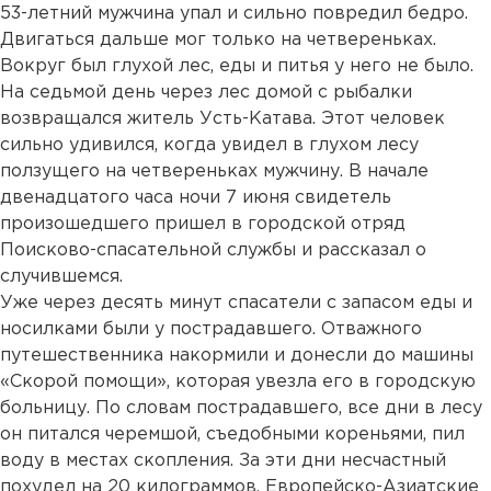
53-летний мужчина упал и сильно повредил бедро.
Двигаться дальше мог только на четвереньках.
Вокруг был глухой лес, еды и питья у него не было.
На седьмой день через лес домой с рыбалки
возвращался житель Усть-Катава. Этот человек
сильно удивился, когда увидел в глухом лесу
ползущего на четвереньках мужчину. В начале
двенадцатого часа ночи 7 июня свидетель
произошедшего пришел в городской отряд
Поисково-спасательной службы и рассказал о
случившемся.
Уже через десять минут спасатели с запасом еды и
носилками были у пострадавшего. Отважного
путешественника накормили и донесли до машины
«Скорой помощи», которая увезла его в городскую
больницу. По словам пострадавшего, все дни в лесу
он питался черемшой, съедобными кореньями, пил
воду в местах скопления. За эти дни несчастный
похудел на 20 килограммов. Европейско-Азиатские