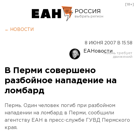
[18+]
РОССИЯ
Екатеринбург
← НОВОСТИ
Челябинск
8 ИЮНЯ 2007 В 15:58
Курган
ЕАНовости
Оренбург
В Перми совершено
разбойное нападение на
ломбард
Пермь. Один человек погиб при разбойном
нападении на ломбард в Перми, сообщили
агентству ЕАН в пресс-службе ГУВД Пермского
края.