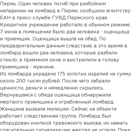
Пермь. Один человек погиб при разбойном
нападении на ломбард в Перми, сообщили агентству
ЕАН в пресс-службе ГУВД Пермского края.
Кредитное учреждение работало в обычном режиме.
7 июня в помещении было два человека - оценщица
и приемщик. Оценщица вышла на обед. По
предварительным данным следствия, в это время в
ломбард вошли два человека, которые разбили
стекло, в приемном окне и выстрелили в голову
приемщика - мужчине.
Из ломбарда украдено 175 золотых изделий на сумму
около 200 тысяч рублей. После чего забрали
ценности, деньги и немедленно скрылись.
Вернувшаяся с обеда оценщица обнаружила
мертвого приемщика и ограбленный ломбард.
Женщина вызвала милицию. Сейчас на объекте
работает следственная группа. Ломбард был
оборудован кнопкой тревожного вызова, но нажать
спасительную сигнализацию жертва не успела. Пока