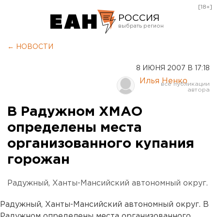
[18+]
РОССИЯ
Екатеринбург
← НОВОСТИ
Челябинск
8 ИЮНЯ 2007 В 17:18
Курган
Илья Ненко
Оренбург
В Радужном ХМАО
определены места
организованного купания
горожан
Радужный, Ханты-Мансийский автономный округ.
Радужный, Ханты-Мансийский автономный округ. В
Радужном определены места организованного