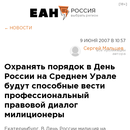
[18+]
РОССИЯ
Екатеринбург
← НОВОСТИ
Челябинск
9 ИЮНЯ 2007 В 10:57
Курган
Сергей Мальцев
Оренбург
Охранять порядок в День
России на Среднем Урале
будут способные вести
профессиональный
правовой диалог
милиционеры
Екатеринбург. В День России милиция на