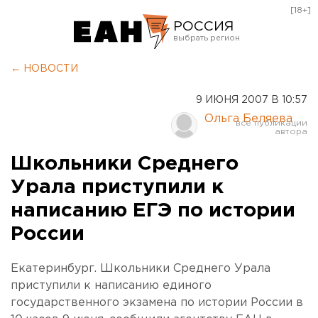
[18+]
РОССИЯ
Екатеринбург
← НОВОСТИ
Челябинск
9 ИЮНЯ 2007 В 10:57
Курган
Ольга Беляева
Оренбург
Школьники Среднего
Урала приступили к
написанию ЕГЭ по истории
России
Екатеринбург. Школьники Среднего Урала
приступили к написанию единого
государственного экзамена по истории России в