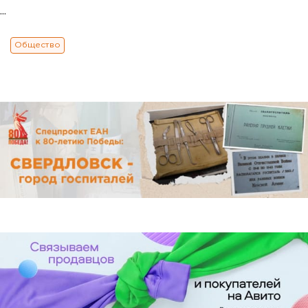
...
Общество