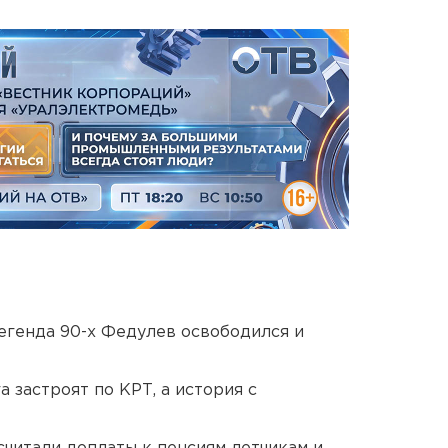
егенда 90-х Федулев освободился и
 застроят по КРТ, а история с