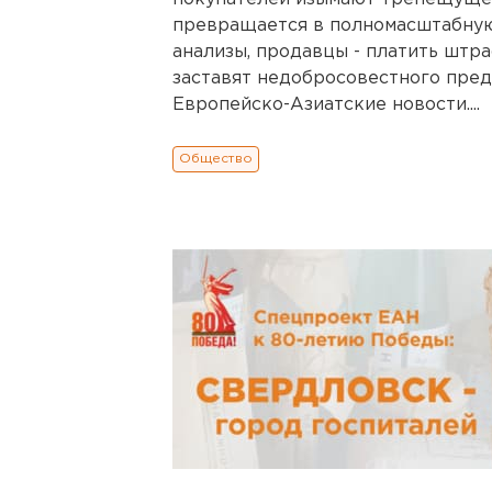
превращается в полномасштабную
анализы, продавцы - платить штр
заставят недобросовестного пред
Европейско-Азиатские новости....
Общество