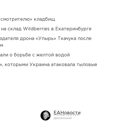
 «смотрителю» кладбищ
на склад Wildberries в Екатеринбурге
оздателя дрона «Упырь» Ткачука после
ом
али о борьбе с желтой водой
», которыми Украина атаковала тыловые
ЕАНовости