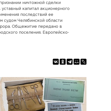
 признании ничтожной сделки
в уставный капитал акционерного
именения последствий ее
м судом Челябинской области
рора. Общежитие передано в
одского поселения. Европейско-