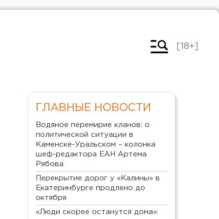
[18+]
ГЛАВНЫЕ НОВОСТИ
Водяное перемирие кланов: о
политической ситуации в
Каменске-Уральском – колонка
шеф-редактора ЕАН Артема
Рябова
Перекрытие дорог у «Калины» в
Екатеринбурге продлено до
октября
«Люди скорее останутся дома»: