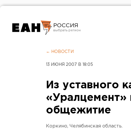
РОССИЯ
Екатеринбург
Челябинск
← НОВОСТИ
Курган
13 ИЮНЯ 2007 В 18:05
Оренбург
Из уставного к
«Уралцемент»
общежитие
Коркино, Челябинская область.