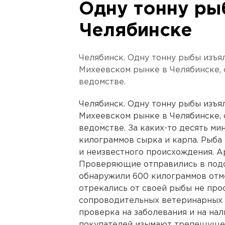
Одну тонну ры
Челябинске
Челябинск. Одну тонну рыбы изъя
Михеевском рынке в Челябинске,
ведомстве.
Челябинск. Одну тонну рыбы изъя
Михеевском рынке в Челябинске,
ведомстве. За каких-то десять ми
килограммов сырка и карпа. Рыба
и неизвестного происхождения. А
Проверяющие отправились в подс
обнаружили 600 килограммов отм
отрекались от своей рыбы не прост
сопроводительных ветеринарных 
проверка на заболевания и на нали
покупателей изымают трепещущег