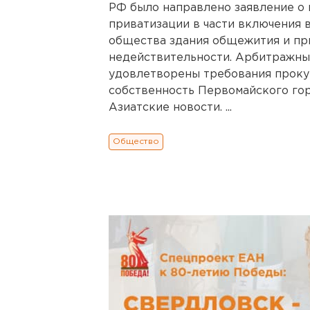
РФ было направлено заявление о
приватизации в части включения 
общества здания общежития и пр
недействительности. Арбитражны
удовлетворены требования проку
собственность Первомайского гор
Азиатские новости. ...
Общество