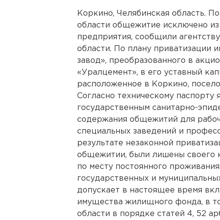
Коркино, Челябинская область. П
области общежитие исключено из
предприятия, сообщили агентств
области. По плану приватизации
завод», преобразованного в акци
«Уралцемент», в его уставный кап
расположенное в Коркино, посело
Согласно техническому паспорту 
государственным санитарно-эпид
содержания общежитий для рабочи
специальных заведений и професс
результате незаконной приватиз
общежитии, были лишены своего 
по месту постоянного проживания
государственных и муниципальных
допускает в настоящее время вкл
имущества жилищного фонда, в т
области в порядке статей 4, 52 