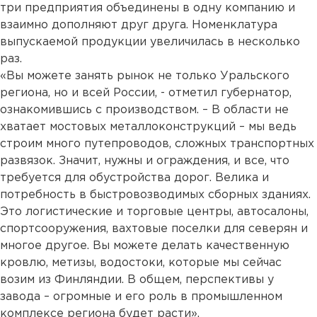
три предприятия объединены в одну компанию и
взаимно дополняют друг друга. Номенклатура
выпускаемой продукции увеличилась в несколько
раз.
«Вы можете занять рынок не только Уральского
региона, но и всей России, - отметил губернатор,
ознакомившись с производством. – В области не
хватает мостовых металлоконструкций – мы ведь
строим много путепроводов, сложных транспортных
развязок. Значит, нужны и ограждения, и все, что
требуется для обустройства дорог. Велика и
потребность в быстровозводимых сборных зданиях.
Это логистические и торговые центры, автосалоны,
спортсооружения, вахтовые поселки для северян и
многое другое. Вы можете делать качественную
кровлю, метизы, водостоки, которые мы сейчас
возим из Финляндии. В общем, перспективы у
завода – огромные и его роль в промышленном
комплексе региона будет расти».