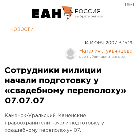
[18+]
РОССИЯ
Екатеринбург
← НОВОСТИ
Челябинск
14 ИЮНЯ 2007 В 15:19
Курган
Наталия Лукьянцева
Оренбург
Сотрудники милиции
начали подготовку у
«свадебному переполоху»
07.07.07
Каменск-Уральский. Каменские
правоохранители начали подготовку у
«свадебному переполоху» 07.