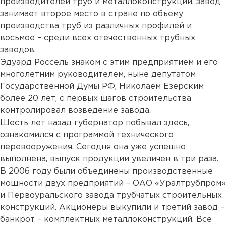
производителей труб и металлоконструкций, завод
занимает второе место в стране по объему
производства труб из различных профилей и
восьмое – среди всех отечественных трубных
заводов.
Эдуард Россель знаком с этим предприятием и его
многолетним руководителем, ныне депутатом
Государственной Думы РФ, Николаем Езерским
более 20 лет, с первых шагов строительства
контролировал возведение завода.
Шесть лет назад губернатор побывал здесь,
ознакомился с программой технического
перевооружения. Сегодня она уже успешно
выполнена, выпуск продукции увеличен в три раза.
В 2006 году были объединены производственные
мощности двух предприятий – ОАО «Уралтрубпром»
и Первоуральского завода трубчатых строительных
конструкций. Акционеры выкупили и третий завод –
банкрот – комплектных металлоконструкций. Все