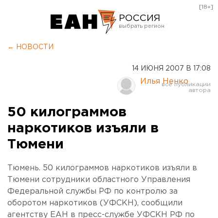
[18+]
РОССИЯ
Екатеринбург
← НОВОСТИ
Челябинск
14 ИЮНЯ 2007 В 17:08
Курган
Илья Ненко
Оренбург
50 килограммов
наркотиков изъяли в
Тюмени
Тюмень. 50 килограммов наркотиков изъяли в
Тюмени сотрудники областного Управления
Федеральной службы РФ по контролю за
оборотом наркотиков (УФСКН), сообщили
агентству ЕАН в пресс-службе УФСКН РФ по