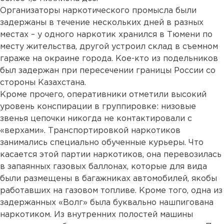
Организаторы наркотического промысла были
задержаны в течение нескольких дней в разных
местах – у одного наркотик хранился в Тюмени по
месту жительства, другой устроил склад в съемном
гараже на окраине города. Кое-кто из подельников
был задержан при пересечении границы России со
стороны Казахстана.
Кроме прочего, оперативники отметили высокий
уровень конспирации в группировке: низовые
звенья цепочки никогда не контактировали с
«верхами». Транспортировкой наркотиков
занимались специально обученные курьеры. Что
касается этой партии наркотиков, она перевозилась
в запаянных газовых баллонах, которые для вида
были размещены в багажниках автомобилей, якобы
работавших на газовом топливе. Кроме того, одна из
задержанных «Волг» была буквально нашпигована
наркотиком. Из внутренних полостей машины