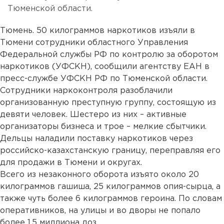
Тюменской области.
Тюмень. 50 килограммов наркотиков изъяли в
Тюмени сотрудники областного Управления
Федеральной службы РФ по контролю за оборотом
наркотиков (УФСКН), сообщили агентству ЕАН в
пресс-службе УФСКН РФ по Тюменской области.
Сотрудники наркоконтроля разоблачили
организованную преступную группу, состоящую из
девяти человек. Шестеро из них – активные
организаторы бизнеса и трое – мелкие сбытчики.
Дельцы наладили поставку наркотиков через
российско-казахстанскую границу, переправляя его
для продажи в Тюмени и округах.
Всего из незаконного оборота изъято около 20
килограммов гашиша, 25 килограммов опия-сырца, а
также чуть более 6 килограммов героина. По словам
оперативников, на улицы и во дворы не попало
более 1,5 миллиона доз.