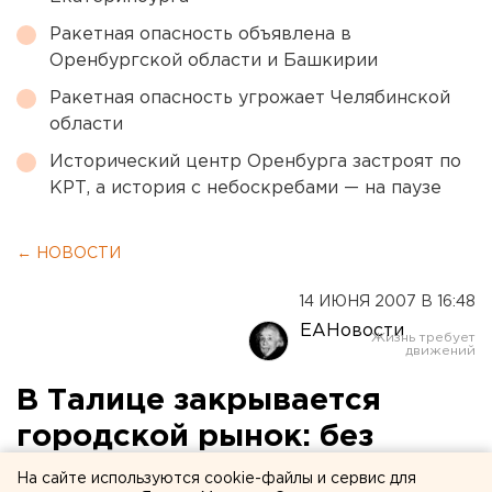
Ракетная опасность объявлена в
Оренбургской области и Башкирии
Ракетная опасность угрожает Челябинской
области
Исторический центр Оренбурга застроят по
КРТ, а история с небоскребами — на паузе
← НОВОСТИ
14 ИЮНЯ 2007 В 16:48
ЕАНовости
В Талице закрывается
городской рынок: без
работы останутся более
На сайте используются cookie-файлы и сервис для