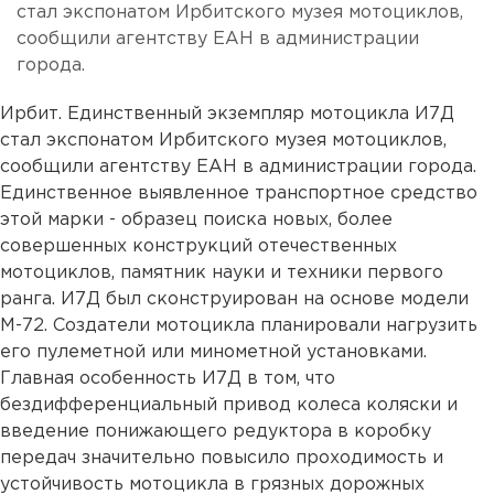
стал экспонатом Ирбитского музея мотоциклов,
сообщили агентству ЕАН в администрации
города.
Ирбит. Единственный экземпляр мотоцикла И7Д
стал экспонатом Ирбитского музея мотоциклов,
сообщили агентству ЕАН в администрации города.
Единственное выявленное транспортное средство
этой марки - образец поиска новых, более
совершенных конструкций отечественных
мотоциклов, памятник науки и техники первого
ранга. И7Д был сконструирован на основе модели
М-72. Создатели мотоцикла планировали нагрузить
его пулеметной или минометной установками.
Главная особенность И7Д в том, что
бездифференциальный привод колеса коляски и
введение понижающего редуктора в коробку
передач значительно повысило проходимость и
устойчивость мотоцикла в грязных дорожных