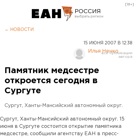
[18+]
РОССИЯ
Екатеринбург
← НОВОСТИ
Челябинск
15 ИЮНЯ 2007 В 12:38
Курган
Илья Ненко
Оренбург
Памятник медсестре
откроется сегодня в
Сургуте
Сургут, Ханты-Мансийский автономный округ.
Сургут, Ханты-Мансийский автономный округ. 15
июня в Сургуте состоится открытие памятника
медсестре, сообщили агентству ЕАН в пресс-