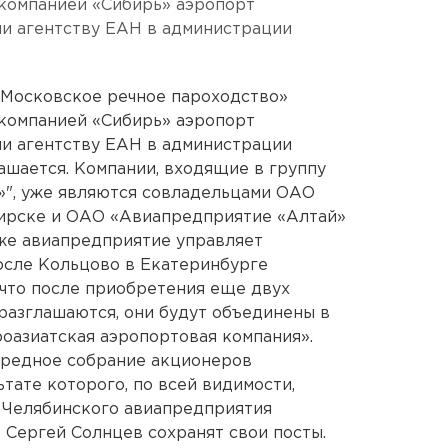
компанией «Сибирь» аэропорт
ли агентству ЕАН в администрации
«Московское речное пароходство»
компанией «Сибирь» аэропорт
ли агентству ЕАН в администрации
ашается. Компании, входящие в группу
»", уже являются совладельцами ОАО
ирске и ОАО «Авиапредприятие «Алтай»
 же авиапредприятие управляет
осле Кольцово в Екатеринбурге
 что после приобретения еще двух
 разглашаются, они будут объединены в
роазиатская аэропортовая компания».
ередное собрание акционеров
тате которого, по всей видимости,
 Челябинского авиапредприятия
Сергей Солнцев сохранят свои посты.