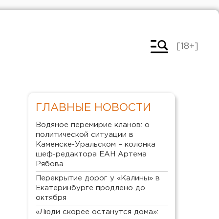
[18+]
ГЛАВНЫЕ НОВОСТИ
Водяное перемирие кланов: о
политической ситуации в
Каменске-Уральском – колонка
шеф-редактора ЕАН Артема
Рябова
Перекрытие дорог у «Калины» в
Екатеринбурге продлено до
октября
«Люди скорее останутся дома»: