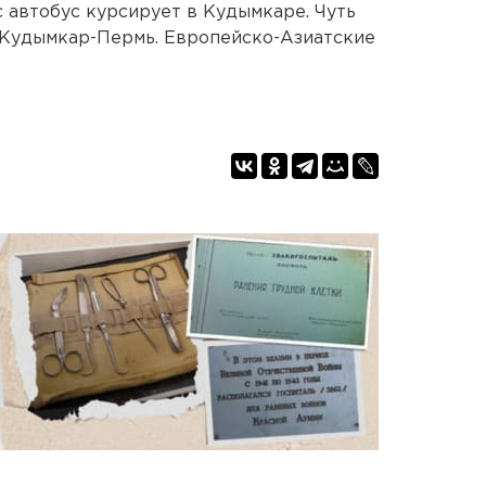
с автобус курсирует в Кудымкаре. Чуть
 Кудымкар-Пермь. Европейско-Азиатские