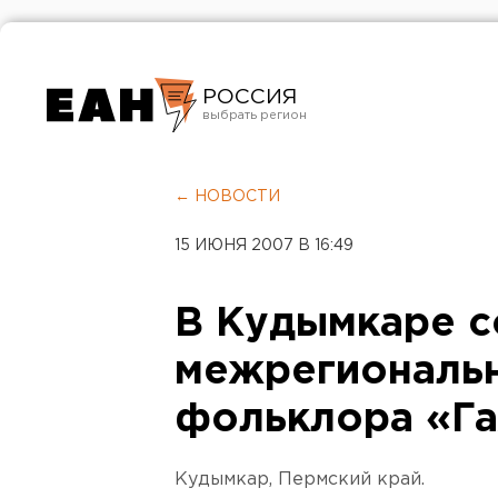
РОССИЯ
Екатеринбург
Челябинск
← НОВОСТИ
Курган
15 ИЮНЯ 2007 В 16:49
Оренбург
В Кудымкаре с
межрегиональ
фольклора «Га
Кудымкар, Пермский край.