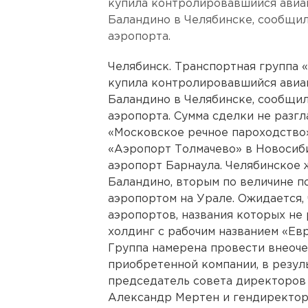
купила контролировавшийся авиа
Баландино в Челябинске, сообщи
аэропорта.
Челябинск. Транспортная группа 
купила контролировавшийся авиа
Баландино в Челябинске, сообщи
аэропорта. Сумма сделки не разгл
«Московское речное пароходство
«Аэропорт Толмачево» в Новосиб
аэропорт Барнаула. Челябинское
Баландино, вторым по величине п
аэропортом на Урале. Ожидается,
аэропортов, названия которых не
холдинг с рабочим названием «Ев
Группа намерена провести внеоч
приобретенной компании, в резуль
председатель совета директоров
Александр Мертен и гендиректор 