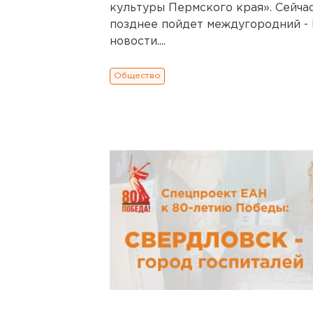
культуры Пермского края». Сейча
позднее пойдет междугородний -
новости....
Общество