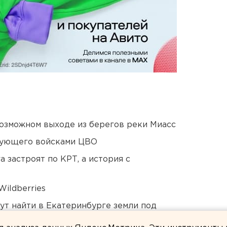
озможном выходе из берегов реки Миасс
дующего войсками ЦВО
 застроят по КРТ, а история с
ildberries
ут найти в Екатеринбурге земли под