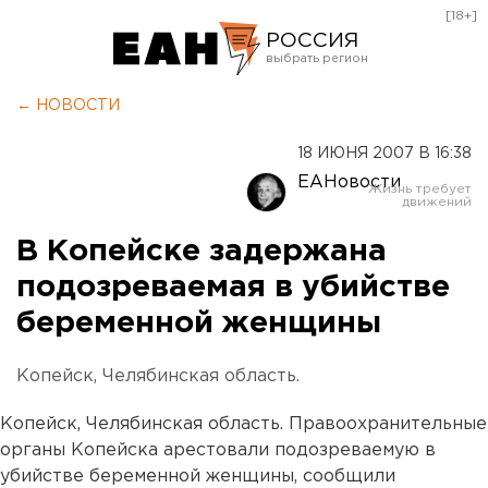
[18+]
РОССИЯ
Екатеринбург
← НОВОСТИ
Челябинск
18 ИЮНЯ 2007 В 16:38
Курган
ЕАНовости
Оренбург
В Копейске задержана
подозреваемая в убийстве
беременной женщины
Копейск, Челябинская область.
Копейск, Челябинская область. Правоохранительные
органы Копейска арестовали подозреваемую в
убийстве беременной женщины, сообщили