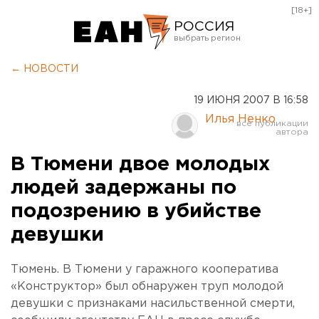
[18+]
РОССИЯ
Екатеринбург
← НОВОСТИ
Челябинск
19 ИЮНЯ 2007 В 16:58
Курган
Илья Ненко
Оренбург
В Тюмени двое молодых
людей задержаны по
подозрению в убийстве
девушки
Тюмень. В Тюмени у гаражного кооператива
«Конструктор» был обнаружен труп молодой
девушки с признаками насильственной смерти,