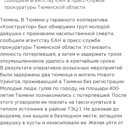
сообщили агентству ЕАН в пресс-службе
прокуратуры Тюменской области.
Тюмень. В Тюмени у гаражного кооператива
«Конструктор» был обнаружен труп молодой
девушки с признаками насильственной смерти,
сообщили агентству ЕАН в пресс-службе
прокуратуры Тюменской области. Установить
личность потерпевшей, а затем и задержать троих
злоумышленников удалось в кратчайшие сроки.
В результате оперативно-розыскных мероприятий
были задержаны два тюменца и житель Нового
Уренгоя, проживающий в Тюмени без регистрации.
Молодые люди, гуляя по городу, на площади 400-
летия Тюмени познакомились с потерпевшей. После
этого уговорили ее поехать на такси купаться в
теплом источнике в районе ТЭЦ-1. Не доезжая до
водоема, они вышли в безлюдном месте, затащили
девушку в кусты и изнасиловали ее. Желая уйти от