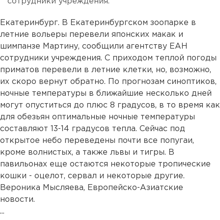
сотрудники учреждения.
Екатеринбург. В Екатеринбургском зоопарке в
летние вольеры перевели японских макак и
шимпанзе Мартину, сообщили агентству ЕАН
сотрудники учреждения. С приходом теплой погоды
приматов перевели в летние клетки, но, возможно,
их скоро вернут обратно. По прогнозам синоптиков,
ночные температуры в ближайшие несколько дней
могут опуститься до плюс 8 градусов, в то время как
для обезьян оптимальные ночные температуры
составляют 13-14 градусов тепла. Сейчас под
открытое небо переведены почти все попугаи,
кроме волнистых, а также львы и тигры. В
павильонах еще остаются некоторые тропические
кошки - оцелот, сервал и некоторые другие.
Вероника Мысляева, Европейско-Азиатские
новости.
...