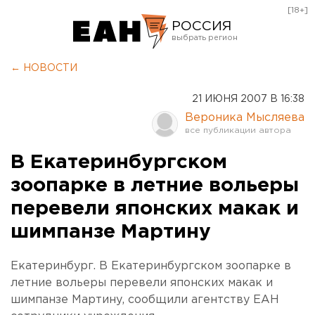
[18+]
РОССИЯ
Екатеринбург
← НОВОСТИ
Челябинск
21 ИЮНЯ 2007 В 16:38
Курган
Вероника Мысляева
Оренбург
В Екатеринбургском
зоопарке в летние вольеры
перевели японских макак и
шимпанзе Мартину
Екатеринбург. В Екатеринбургском зоопарке в
летние вольеры перевели японских макак и
шимпанзе Мартину, сообщили агентству ЕАН