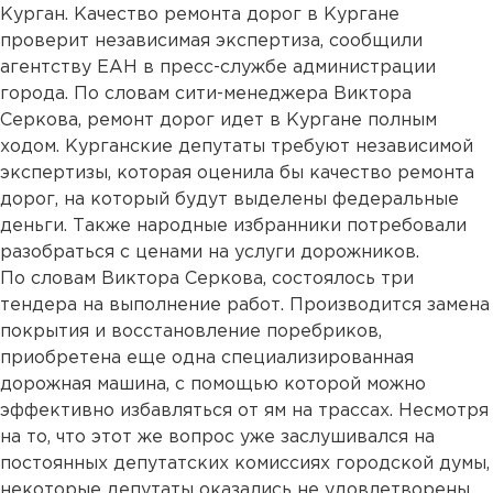
Курган. Качество ремонта дорог в Кургане
проверит независимая экспертиза, сообщили
агентству ЕАН в пресс-службе администрации
города. По словам сити-менеджера Виктора
Серкова, ремонт дорог идет в Кургане полным
ходом. Курганские депутаты требуют независимой
экспертизы, которая оценила бы качество ремонта
дорог, на который будут выделены федеральные
деньги. Также народные избранники потребовали
разобраться с ценами на услуги дорожников.
По словам Виктора Серкова, состоялось три
тендера на выполнение работ. Производится замена
покрытия и восстановление поребриков,
приобретена еще одна специализированная
дорожная машина, с помощью которой можно
эффективно избавляться от ям на трассах. Несмотря
на то, что этот же вопрос уже заслушивался на
постоянных депутатских комиссиях городской думы,
некоторые депутаты оказались не удовлетворены