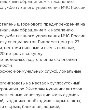
циальным обращением к населению,
-службе главного управления МЧС России
 степень штормового предупреждения на
циальным обращением к населению,
-службе главного управления МЧС России
нозу специалистов Гидрометцентра, 27
, местами сильные и очень сильные,
-20 метров в секунду.
на водоемах, подтопления склоновым
ности.
рожно-коммунальных служб, локальные
ганизовать на местах круглосуточный
охранилищах. Жителям муниципалитетов
крепленные конструкции жилых домов
й, в зданиях необходимо закрыть окна,
и с крыш, балконов, лоджий,