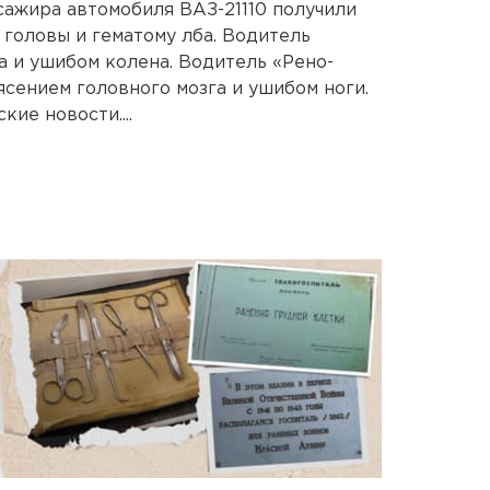
сажира автомобиля ВАЗ-21110 получили
 головы и гематому лба. Водитель
а и ушибом колена. Водитель «Рено-
ясением головного мозга и ушибом ноги.
ие новости....