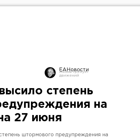
ЕАНовости
высило степень
редупреждения на
а 27 июня
 степень штормового предупреждения на