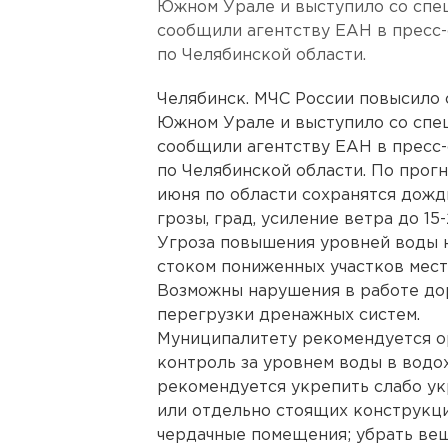
Южном Урале и выступило со спе
сообщили агентству ЕАН в пресс
по Челябинской области.
Челябинск. МЧС России повысило
Южном Урале и выступило со спе
сообщили агентству ЕАН в пресс
по Челябинской области. По прог
июня по области сохранятся дожди
грозы, град, усиление ветра до 15
Угроза повышения уровней воды 
стоком пониженных участков мест
Возможны нарушения в работе до
перегрузки дренажных систем.
Муниципалитету рекомендуется ор
контроль за уровнем воды в вод
рекомендуется укрепить слабо у
или отдельно стоящих конструкци
чердачные помещения; убрать вещ