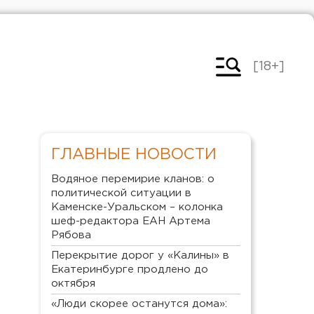
[18+]
ГЛАВНЫЕ НОВОСТИ
Водяное перемирие кланов: о
политической ситуации в
Каменске-Уральском – колонка
шеф-редактора ЕАН Артема
Рябова
Перекрытие дорог у «Калины» в
Екатеринбурге продлено до
октября
«Люди скорее останутся дома»: