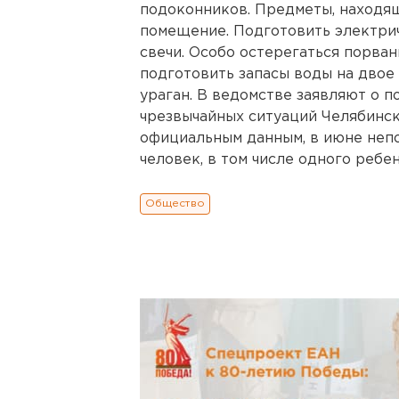
подоконников. Предметы, находящ
помещение. Подготовить электри
свечи. Особо остерегаться порва
подготовить запасы воды на двое
ураган. В ведомстве заявляют о 
чрезвычайных ситуаций Челябинск
официальным данным, в июне непо
человек, в том числе одного ребен
Общество