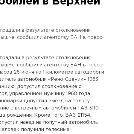
обилей в Верхней
традали в результате столкновения
ышме, сообщили агентству ЕАН в пресс-
традали в результате столкновения
ышме, сообщили агентству ЕАН в пресс-
часов 26 июня на 1 километре автодороги
итель автомобиля «Рено-Сценик» 1963
анцию, допустил столкновение с
под управлением мужчину 1960 года
иномарки допустил выезд на полосу
ние с встречным автомобилем ГАЗ-3110
а рождения. Кроме того, ВАЗ-21154,
опустил наезд на попутный автомобиль
 человек получили телесные