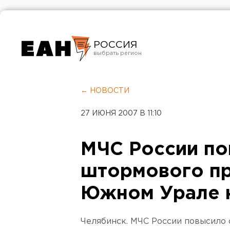
РОССИЯ
Екатеринбург
Челябинск
← НОВОСТИ
Курган
27 ИЮНЯ 2007 В 11:10
Оренбург
МЧС России по
штормового п
Южном Урале н
Челябинск. МЧС России повысило