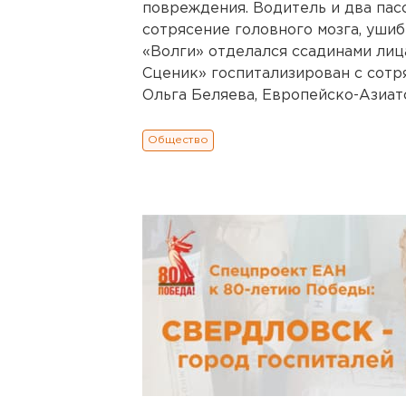
повреждения. Водитель и два пас
сотрясение головного мозга, ушиб
«Волги» отделался ссадинами лиц
Сценик» госпитализирован с сотр
Ольга Беляева, Европейско-Азиатск
Общество