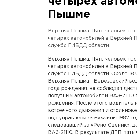
четырех автом
Пышме
Верхняя Пышма. Пять человек пос
четырех автомобилей в Верхней П
службе ГИБДД области.
Верхняя Пышма. Пять человек пос
четырех автомобилей в Верхней П
службе ГИБДД области. Около 18 
Верхняя Пышма - Березовский вод
года рождения, не соблюдая дист
попутным автомобилем ВАЗ-21110 
рождения. После этого водитель 
встречного движения и столкнове
под управлением мужчины 1982 год
следовавший за «Рено-Сценик», д
ВАЗ-21110. В результате ДТП пять