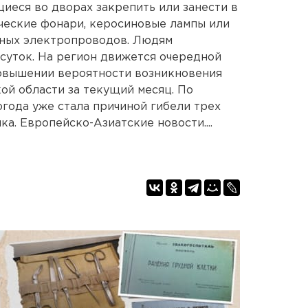
иеся во дворах закрепить или занести в
ческие фонари, керосиновые лампы или
нных электропроводов. Людям
 суток. На регион движется очередной
повышении вероятности возникновения
ой области за текущий месяц. По
года уже стала причиной гибели трех
ка. Европейско-Азиатские новости....