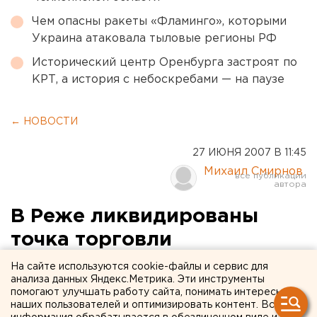
Чем опасны ракеты «Фламинго», которыми
Украина атаковала тыловые регионы РФ
Исторический центр Оренбурга застроят по
КРТ, а история с небоскребами — на паузе
← НОВОСТИ
27 ИЮНЯ 2007 В 11:45
Михаил Смирнов
В Реже ликвидированы
точка торговли
суррогатным алкоголем и
На сайте используются cookie-файлы и сервис для
анализа данных Яндекс.Метрика. Эти инструменты
наркопритон
помогают улучшать работу сайта, понимать интересы
наших пользователей и оптимизировать контент. Вся