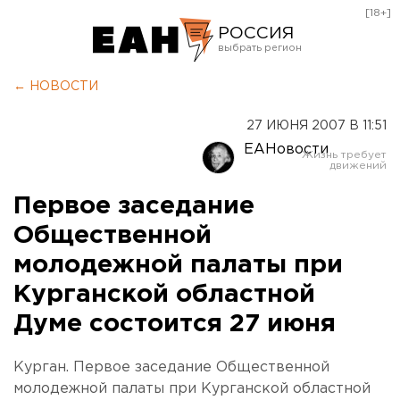
[18+]
РОССИЯ
Екатеринбург
← НОВОСТИ
Челябинск
27 ИЮНЯ 2007 В 11:51
Курган
ЕАНовости
Оренбург
Первое заседание
Общественной
молодежной палаты при
Курганской областной
Думе состоится 27 июня
Курган. Первое заседание Общественной
молодежной палаты при Курганской областной