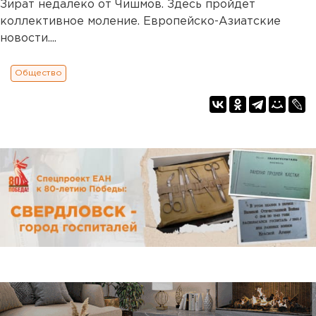
Зират недалеко от Чишмов. Здесь пройдет
коллективное моление. Европейско-Азиатские
новости....
Общество