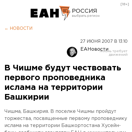
[18+]
РОССИЯ
Екатеринбург
← НОВОСТИ
Челябинск
27 ИЮНЯ 2007 В 13:10
Курган
ЕАНовости
Оренбург
В Чишме будут чествовать
первого проповедника
ислама на территории
Башкирии
Чишма, Башкирия. В поселке Чишмы пройдут
торжества, посвященные первому проповеднику
ислама на территории Башкортостана Хусейн-