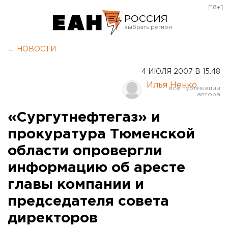
[18+]
РОССИЯ
Екатеринбург
← НОВОСТИ
Челябинск
4 ИЮЛЯ 2007 В 15:48
Курган
Илья Ненко
Оренбург
«Сургутнефтегаз» и
прокуратура Тюменской
области опровергли
информацию об аресте
главы компании и
председателя совета
директоров