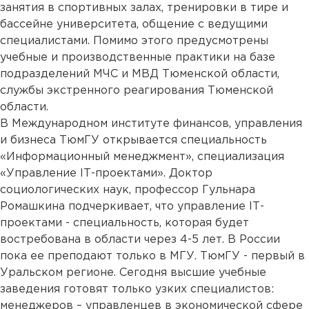
занятия в спортивных залах, тренировки в тире и
бассейне университета, общение с ведущими
специалистами. Помимо этого предусмотрены
учебные и производственные практики на базе
подразделений МЧС и МВД Тюменской области,
службы экстренного реагирования Тюменской
области.
В Международном институте финансов, управления
и бизнеса ТюмГУ открывается специальность
«Информационный менеджмент», специализация
«Управление IТ-проектами». Доктор
социологических наук, профессор Гульнара
Ромашкина подчеркивает, что управление IТ-
проектами - специальность, которая будет
востребована в области через 4-5 лет. В России
пока ее преподают только в МГУ. ТюмГУ - первый в
Уральском регионе. Сегодня высшие учебные
заведения готовят только узких специалистов:
менеджеров – управленцев в экономической сфере