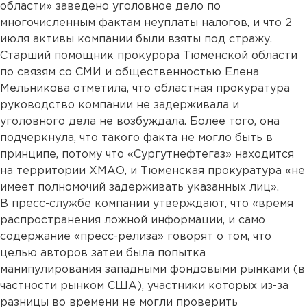
области» заведено уголовное дело по
многочисленным фактам неуплаты налогов, и что 2
июля активы компании были взяты под стражу.
Старший помощник прокурора Тюменской области
по связям со СМИ и общественностью Елена
Мельникова отметила, что областная прокуратура
руководство компании не задерживала и
уголовного дела не возбуждала. Более того, она
подчеркнула, что такого факта не могло быть в
принципе, потому что «Сургутнефтегаз» находится
на территории ХМАО, и Тюменская прокуратура «не
имеет полномочий задерживать указанных лиц».
В пресс-службе компании утверждают, что «время
распространения ложной информации, и само
содержание «пресс-релиза» говорят о том, что
целью авторов затеи была попытка
манипулирования западными фондовыми рынками (в
частности рынком США), участники которых из-за
разницы во времени не могли проверить