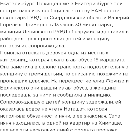
Екатеринбург. Похищенные в Екатеринбурге три
сестры нашлись, сообщил агентству ЕАН пресс-
секретарь ГУВД по Свердловской области Валерий
Горелых. Примерно в 13 часов 30 минут наряд
милиции Ленинского РУВД обнаружил и доставил в
райотдел трех пропавших детей и женщину,
которая их сопровождала.
Помогла отыскать девочек одна из местных
жительниц, которая ехала в автобусе 19 маршрута.
Она заметила в салоне транспорта подозрительную
женщину с тремя детьми, по описанию похожими на
пропавших девочек. На перекрестке улиц Фрунзе и
Белинского они вышли из автобуса, а женщина
последовала за ними и сообщила в милицию.
Сопровождавшую детей женщину задержали, ей
оказалась вовсе не «тетя Наташа», которая
исполняла обязанности няни, а ее знакомая. Сама
няня находилась в одной из квартир на Химмаше,
где все эти несколько дней с момента пропажи