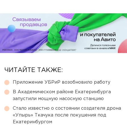
ЧИТАЙТЕ ТАКЖЕ:
Приложение УБРиР возобновило работу
В Академическом районе Екатеринбурга
запустили мощную насосную станцию
Стало известно о состоянии создателя дрона
«Упырь» Ткачука после покушения под
Екатеринбургом