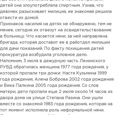
детей она злоупотребляла спиртным. Узнав, что
девочек разыскивает милиция, ее знакомая решила
отвести их домой.
Признаков насилия на детях не обнаружено, тем не
менее, сегодня их отвезут на освидетельствование
в больницу. Что касается няни, за ней направлена
бригада, которая доставит ее в райотдел милиции
для дачи показаний. По факту похищения детей
прокуратура возбудила уголовное дело.
Напомним, 3 июля в дежурную часть Ленинского
РУВД обратилась женщина 1977 года рождения, у
которой пропали три дочки: Настя Кузьмина 1999
года рождения, Алена Боброва 2002 года рождения
и Вика Палкина 2005 года рождения. Со слов
матери, дети пропали еще 2 июля около 14 часов из
двора дома на улице Степана Разина. Они ушли
вместе со знакомой 1983 года рождения, которая на
тот момент исполняла роль неформальной няни.