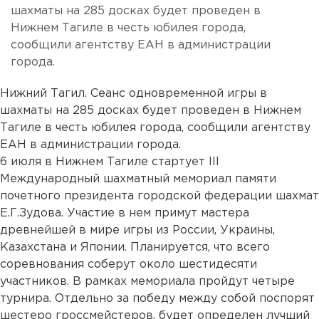
шахматы на 285 досках будет проведен в
Нижнем Тагиле в честь юбилея города,
сообщили агентству ЕАН в администрации
города.
Нижний Тагил. Сеанс одновременной игры в
шахматы на 285 досках будет проведен в Нижнем
Тагиле в честь юбилея города, сообщили агентству
ЕАН в администрации города.
6 июля в Нижнем Тагиле стартует III
Международный шахматный мемориал памяти
почетного президента городской федерации шахмат
Е.Г.Зудова. Участие в нем примут мастера
древнейшей в мире игры из России, Украины,
Казахстана и Японии. Планируется, что всего
соревнования соберут около шестидесяти
участников. В рамках мемориала пройдут четыре
турнира. Отдельно за победу между собой поспорят
шестеро гроссмейстеров, будет определен лучший