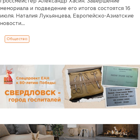
гроссмейстер Александр Хасин. Завершение
мемориала и подведение его итогов состоятся 16
июля. Наталия Лукьянцева, Европейско-Азиатские
новости....
Общество