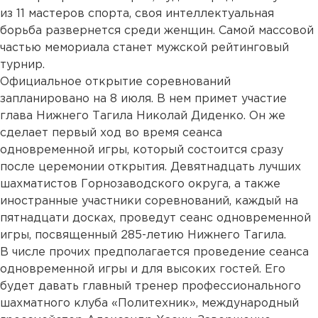
из 11 мастеров спорта, своя интеллектуальная
борьба развернется среди женщин. Самой массовой
частью мемориала станет мужской рейтинговый
турнир.
Официальное открытие соревнований
запланировано на 8 июля. В нем примет участие
глава Нижнего Тагила Николай Диденко. Он же
сделает первый ход во время сеанса
одновременной игры, который состоится сразу
после церемонии открытия. Девятнадцать лучших
шахматистов Горнозаводского округа, а также
иностранные участники соревнований, каждый на
пятнадцати досках, проведут сеанс одновременной
игры, посвященный 285-летию Нижнего Тагила.
В числе прочих предполагается проведение сеанса
одновременной игры и для высоких гостей. Его
будет давать главный тренер профессионального
шахматного клуба «Политехник», международный