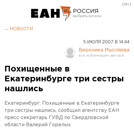
[18+]
РОССИЯ
Екатеринбург
← НОВОСТИ
Челябинск
5 ИЮЛЯ 2007 В 14:44
Курган
Вероника Мысляева
Оренбург
Похищенные в
Екатеринбурге три сестры
нашлись
Екатеринбург. Похищенные в Екатеринбурге
три сестры нашлись, сообщил агентству ЕАН
пресс-секретарь ГУВД по Свердловской
области Валерий Горелых.