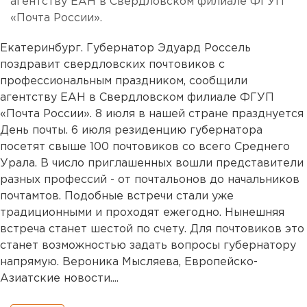
агентству ЕАН в Свердловском филиале ФГУП
«Почта России».
Екатеринбург. Губернатор Эдуард Россель
поздравит свердловских почтовиков с
профессиональным праздником, сообщили
агентству ЕАН в Свердловском филиале ФГУП
«Почта России». 8 июля в нашей стране празднуется
День почты. 6 июля резиденцию губернатора
посетят свыше 100 почтовиков со всего Среднего
Урала. В число приглашенных вошли представители
разных профессий - от почтальонов до начальников
почтамтов. Подобные встречи стали уже
традиционными и проходят ежегодно. Нынешняя
встреча станет шестой по счету. Для почтовиков это
станет возможностью задать вопросы губернатору
напрямую. Вероника Мысляева, Европейско-
Азиатские новости....