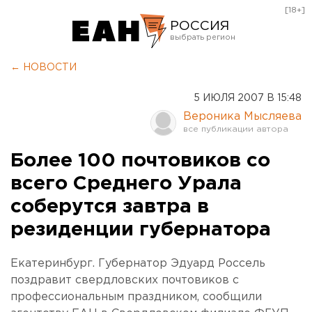
[18+]
РОССИЯ
Екатеринбург
← НОВОСТИ
Челябинск
5 ИЮЛЯ 2007 В 15:48
Курган
Вероника Мысляева
Оренбург
Более 100 почтовиков со
всего Среднего Урала
соберутся завтра в
резиденции губернатора
Екатеринбург. Губернатор Эдуард Россель
поздравит свердловских почтовиков с
профессиональным праздником, сообщили