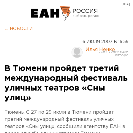
[18+]
РОССИЯ
Екатеринбург
← НОВОСТИ
Челябинск
6 ИЮЛЯ 2007 В 16:59
Курган
Илья Ненко
Оренбург
В Тюмени пройдет третий
международный фестиваль
уличных театров «Сны
улиц»
Тюмень. С 27 по 29 июля в Тюмени пройдет
третий международный фестиваль уличных
театров «Сны улиц», сообщили агентству ЕАН в