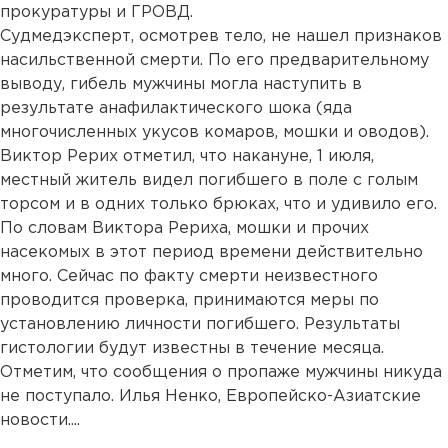
прокуратуры и ГРОВД.
Судмедэксперт, осмотрев тело, не нашел признаков
насильственной смерти. По его предварительному
выводу, гибель мужчины могла наступить в
результате анафилактического шока (яда
многочисленных укусов комаров, мошки и оводов).
Виктор Рерих отметил, что накануне, 1 июля,
местный житель видел погибшего в поле с голым
торсом и в одних только брюках, что и удивило его.
По словам Виктора Рериха, мошки и прочих
насекомых в этот период времени действительно
много. Сейчас по факту смерти неизвестного
проводится проверка, принимаются меры по
установлению личности погибшего. Результаты
гистологии будут известны в течение месяца.
Отметим, что сообщения о пропаже мужчины никуда
не поступало. Илья Ненко, Европейско-Азиатские
новости....