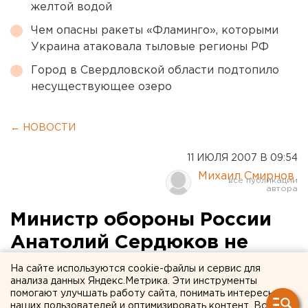
желтой водой
Чем опасны ракеты «Фламинго», которыми
Украина атаковала тыловые регионы РФ
Город в Свердловской области подтопило
несуществующее озеро
← НОВОСТИ
11 ИЮЛЯ 2007 В 09:54
Михаил Смирнов
Министр обороны России
Анатолий Сердюков не
будет открывать выставку
На сайте используются cookie-файлы и сервис для
анализа данных Яндекс.Метрика. Эти инструменты
«Оборона и защита - 2007»
помогают улучшать работу сайта, понимать интересы
наших пользователей и оптимизировать контент. Вся