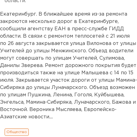
области.
Екатеринбург. В ближайшее время из-за ремонта
закроются несколько дорог в Екатеринбурге,
сообщили агентству ЕАН в пресс-службе ГИДД
области. В связи с ремонтом теплосетей с 21 июля
по 26 августа закрывается улица Вилонова от улицы
Учителей до улицы Менжинского. Объезд водители
могут совершать по улицам Учителей, Сулимова,
Данилы Зверева. Ремонт дорожного покрытия будет
производиться также на улице Малышева с 14 по 15
июля. Закрывается участок дороги от улицы Мамина-
Сибиряка до улицы Луначарского. Объезд возможен
по улицам Пушкина, Ленина, Гоголя, Куйбышева,
Энгельса, Мамина-Сибиряка, Луначарского, Бажова и
Восточной. Вероника Мысляева, Европейско-
Азиатские новости....
Общество