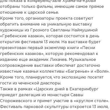
для показа в конференц-зале Храма-на-Крови
отобраны только фильмы, имеющие самое прямое
отношение к царской семье.
Кроме того, организаторы проекта советуют
обратить внимание на уникальную выставку
художницы из Грозного Светланы Наймушиной
«Гребенские казаки», которая состоится в день
открытия фестиваля 13 июля. На выставке будет
презентован первый экземпляр книги «Песни
гребенских казаков», которую рекомендовал к
изданию еще академик Лихачев. Музыкальное
сопровождение выставки обеспечат достаточно
известные казачьи коллективы «Багренье» и «Воля».
Кроме того, планируется, что экспозицию посетят
гости из чеченской диаспоры.
Также в рамках «Царских дней в Екатеринбург
приедет делегация из монастыря Саввы
Сторожевского и примет участие в «круглом столе».
Фестиваль парковой скульптуры откроется 13 июля,