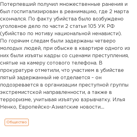
Потерпевший получил множественные ранения и
был госпитализирован в реанимацию, где 2 марта
скончался. По факту убийства было возбуждено
уголовное дело по части 2 статьи 105 УК РФ
(убийство по мотиву национальной ненависти).
По горячим следам были задержаны четверо
молодых людей, при обыске в квартире одного из
них были изъяты кадры со сценами преступления,
снятые на камеру сотового телефона. В
прокуратуре отметили, что участием в убийстве
пятый задержанный не отделается – он
подозревается в организации преступной группы
экстремистской направленности, а также в
терроризме, учитывая изъятую взрывчатку. Илья
Ненко, Европейско-Азиатские новости....
Общество