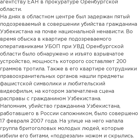
агентству ЕАН в прокуратуре Оренбургской
области.
На днях в областном центре был задержан пятый
подозреваемый в совершении убийства гражданина
Узбекистана на почве национальной ненависти. Во
время обыска в квартире подозреваемого
оперативниками УБОП при УВД Оренбургской
области было обнаружено и изъято взрывчатое
устройство, мощность которого составляет 200
граммов тротила. Также в его квартире сотрудники
правоохранительных органов нашли предметы
фашистской символики и любительский
видеофильм, на котором запечатлена сцена
расправы с гражданином Узбекистана.
Напомним, убийство гражданина Узбекистана,
работавшего в России сапожником, было совершено
17 февраля 2007 года. На улице на него напала
группа бритоголовых молодых людей, которые
избили его битами, «подрезали» ножом и скрылись.