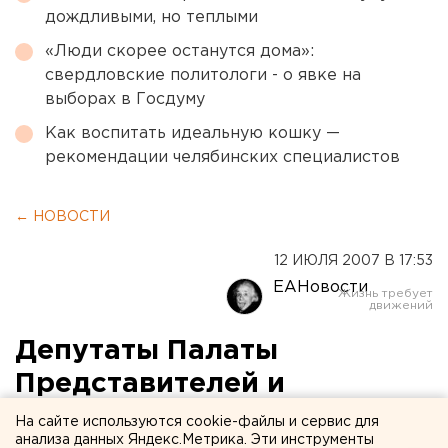
дождливыми, но теплыми
«Люди скорее останутся дома»:
свердловские политологи - о явке на
выборах в Госдуму
Как воспитать идеальную кошку —
рекомендации челябинских специалистов
← НОВОСТИ
12 ИЮЛЯ 2007 В 17:53
ЕАНовости
Депутаты Палаты
Представителей и
Областной думы
На сайте используются cookie-файлы и сервис для
анализа данных Яндекс.Метрика. Эти инструменты