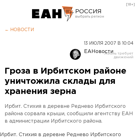
[18+]
РОССИЯ
Екатеринбург
← НОВОСТИ
Челябинск
13 ИЮЛЯ 2007 В 10:04
Курган
ЕАНовости
Оренбург
Гроза в Ирбитском районе
уничтожила склады для
хранения зерна
Ирбит. Стихия в деревне Реднево Ирбитского
района сорвала крыши, сообщили агентству ЕАН
в администрации Ирбитского района.
Ирбит. Стихия в деревне Реднево Ирбитского