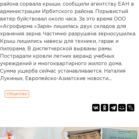
района сорвала крыши, сообщили агентству ЕАН в
администрации Ирбитского района. Порывистый
ветер буйствовал около часа. За это время ООО
«Агрофирма «Заря» лишилась двух складов для
хранения зерна. Частично разрушена зерносушилка.
Крыш лишились навесы для техники, гараж и
пилорама. В диспетчерской вырваны рамы.
Пострадали кровли летних веранд учебных
учреждений и многоквартирного жилого дома.
Сумма ущерба сейчас устанавливается. Наталия
Лукиных, Европейско-Азиатские новости....
Общество