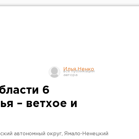
Илья Ненко
бласти 6
я – ветхое и
йский автономный округ, Ямало-Ненецкий