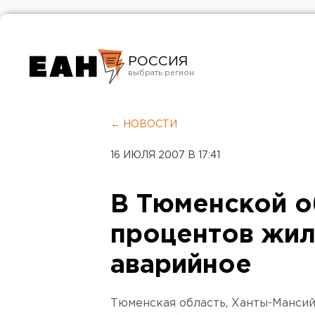
РОССИЯ
Екатеринбург
Челябинск
← НОВОСТИ
Курган
16 ИЮЛЯ 2007 В 17:41
Оренбург
В Тюменской о
процентов жиль
аварийное
Тюменская область, Ханты-Манси