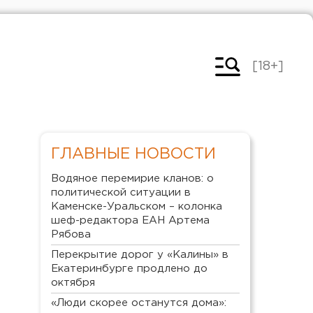
[18+]
ГЛАВНЫЕ НОВОСТИ
Водяное перемирие кланов: о
политической ситуации в
Каменске-Уральском – колонка
шеф-редактора ЕАН Артема
Рябова
Перекрытие дорог у «Калины» в
Екатеринбурге продлено до
октября
«Люди скорее останутся дома»: