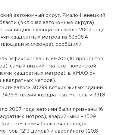
йский автономный округ, Ямало-Ненецкий
бласти (включая автономные округа)
го жилищного фонда на начало 2007 года
сячи квадратных метров из 63506,4
 площади жилфонда), сообщили
ль зафиксирован в ЯНАО (10 процентов,
ов), самый низкий - на юге Тюменской
тысячи квадратных метров), в ХМАО он
а квадратных метров).
асчитывалось 30299 ветхих жилых зданий
 3439,6 тысячи квадратных метров и 391,8
ало 2007 года ветхими были признаны 16
квадратных метров), аварийными – 1509
 При этом, самая большая площадь
метров, 1213 домов) и аварийного (20,8