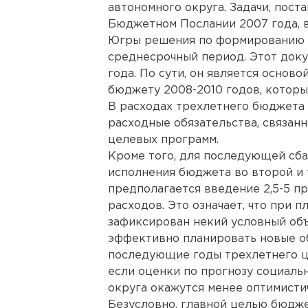
автономного округа. Задачи, пос
Бюджетном Послании 2007 года, в
Югры решения по формированию 
среднесрочный период. Этот док
года. По сути, он является основ
бюджету 2008-2010 годов, которы
В расходах трехлетнего бюджета
расходные обязательства, связан
целевых программ.
Кроме того, для последующей сба
исполнения бюджета во второй и 
предполагается введение 2,5-5 п
расходов. Это означает, что при 
зафиксирован некий условный объ
эффективно планировать новые об
последующие годы трехлетнего ци
если оценки по прогнозу социаль
округа окажутся менее оптимисти
Безусловно, главной целью бюдж