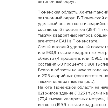
автономный округ.
Тюменская область, Ханты-Манси
автономный округ. В Тюменской о
удельный вес ветхого и аварийно
составлял 6 процентов (3841,4 ты
тысячи квадратных метров общей
агентству ЕАН в Тюменстате.
Самый высокий удельный показате
или 933,9 тысячи квадратных метр
области (4 процента, или 1096,5 
составил 6,8 процента (1801 тысяч
Всего в области на начало года н
и 2315 аварийных (соответственно
тысячи квадратных метров).
На юге Тюменской области на нач
821 жилое здание (1023,1 тысячи 
(73,4 тысячи квадратных метров).
ветхого (199,9 тысячи квадратных 