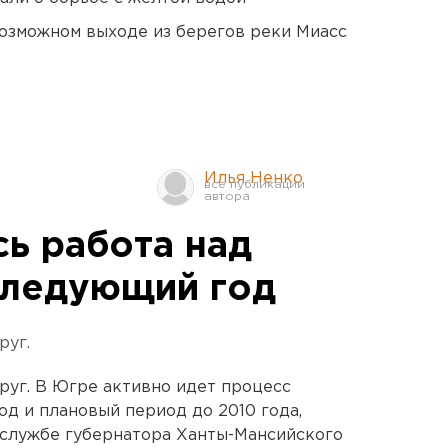
озможном выходе из берегов реки Миасс
Илья Ненко
сь работа над
следующий год
руг.
уг. В Югре активно идет процесс
д и плановый период до 2010 года,
-службе губернатора Ханты-Мансийского