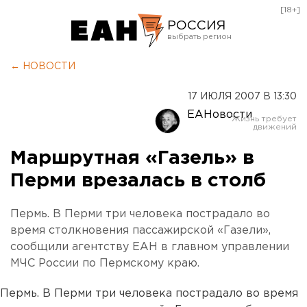
[18+]
РОССИЯ
Екатеринбург
← НОВОСТИ
Челябинск
17 ИЮЛЯ 2007 В 13:30
Курган
ЕАНовости
Оренбург
Маршрутная «Газель» в
Перми врезалась в столб
Пермь. В Перми три человека пострадало во
время столкновения пассажирской «Газели»,
сообщили агентству ЕАН в главном управлении
МЧС России по Пермскому краю.
Пермь. В Перми три человека пострадало во время